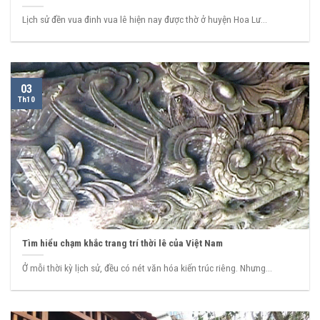
Lịch sử đền vua đinh vua lê hiện nay được thờ ở huyện Hoa Lư...
03
Th10
Tìm hiểu chạm khắc trang trí thời lê của Việt Nam
Ở mỗi thời kỳ lịch sử, đều có nét văn hóa kiến trúc riêng. Nhưng...