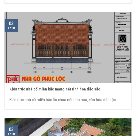
03
Th10
Kiến trúc nhà cổ miền bắc mang nét tinh hoa đặc sắc
Kiến trúc nhà cổ miền bắc ẩn chứa nét tinh hoa, văn hóa dân tộc...
03
Th10