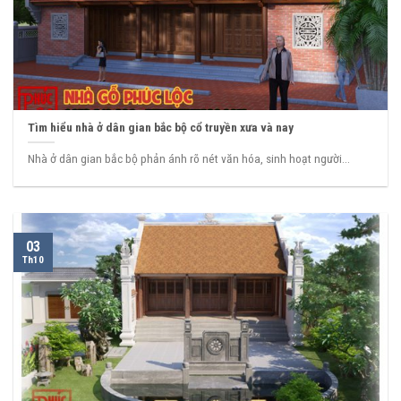
Tìm hiểu nhà ở dân gian bắc bộ cổ truyền xưa và nay
Nhà ở dân gian bắc bộ phản ánh rõ nét văn hóa, sinh hoạt người...
03
Th10