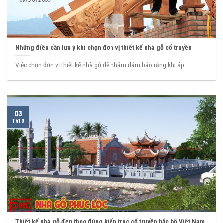
Những điều cần lưu ý khi chọn đơn vị thiết kế nhà gỗ cổ truyền
Việc chọn đơn vị thiết kế nhà gỗ để nhằm đảm bảo rằng khi áp...
03
Th10
Thiết kế nhà gỗ đẹp theo đúng kiến trúc cổ truyền bắc bộ Việt Nam