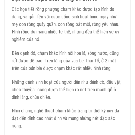
Các họa tiết rồng phượng chạm khắc được tạo hình đa
dạng, và gắn liền với cuộc sống sinh hoạt hàng ngày như:
mẹ con rồng quây quần, con rồng bắt mồi, rồng yêu nhau.
Hình rồng dù mang nhiều tư thế, nhưng đều thể hiện sự uy
nghiêm của nó.
Bên cạnh đó, chạm khắc hình nổi hoa lá, sóng nước, cũng
rất được đề cao. Trên lăng của vua Lê Thái Tổ, ở 2 mặt
trên của bán bia được chạm khắc rất nhiều hình rồng.
Những cảnh sinh hoạt của người dân như đánh cờ, đấu vật,
chèo thuyền…cũng được thể hiện rõ nét trên mảnh gỗ ở
đình làng, chùa chiền.
Nhìn chung, nghệ thuật chạm khắc trang trí thời kỳ này đã
đạt đến đỉnh cao nhất định và mang những nét đặc sắc
riêng.