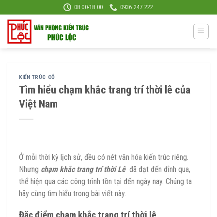
Skip
08:00-18:00
0936 247 222
to
content
KIẾN TRÚC CỔ
Tìm hiểu chạm khắc trang trí thời lê của
Việt Nam
Ở mỗi thời kỳ lịch sử, đều có nét văn hóa kiến trúc riêng.
Nhưng
chạm khắc trang trí thời Lê
đã đạt đến đỉnh qua,
thể hiện qua các công trình tồn tại đến ngày nay. Chúng ta
hãy cùng tìm hiểu trong bài viết này.
Đặc điểm chạm khắc trang trí thời lê