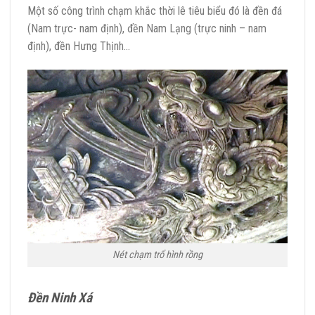
Một số công trình chạm khắc thời lê tiêu biểu đó là đền đá
(Nam trực- nam định), đền Nam Lạng (trực ninh – nam
định), đền Hưng Thịnh…
Nét chạm trổ hình rồng
Đền Ninh Xá