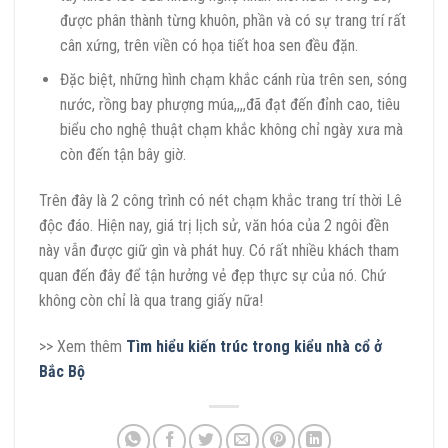
được phân thành từng khuôn, phần và có sự trang trí rất
cân xứng, trên viền có họa tiết hoa sen đều đặn.
Đặc biệt, những hình chạm khắc cánh rùa trên sen, sóng
nước, rồng bay phượng múa,,,,đã đạt đến đỉnh cao, tiêu
biểu cho nghệ thuật chạm khắc không chỉ ngày xưa mà
còn đến tận bây giờ.
Trên đây là 2 công trình có nét chạm khắc trang trí thời Lê
độc đáo. Hiện nay, giá trị lịch sử, văn hóa của 2 ngôi đền
này vẫn được giữ gìn và phát huy. Có rất nhiều khách tham
quan đến đây để tận hưởng vẻ đẹp thực sự của nó. Chứ
không còn chỉ là qua trang giấy nữa!
>> Xem thêm
Tìm hiểu kiến trúc trong kiểu nhà cổ ở
Bắc Bộ