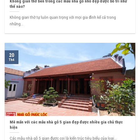
Không gian thờ bên trong các mẫu nhà gỗ nhỏ đẹp được bố trí như
thế nào?
Không gian thờ tự luôn quan trọng với mọi gia đình kể cả trong
những...
20
Th4
Mê mẩn với các mẫu nhà gỗ 5 gian đẹp được nhiều gia chủ thực
hiện
Các mẫu nhà gỗ 5 gian được coi là kiến trúc tiêu biểu của loại...