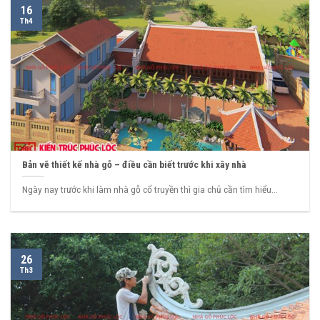
16
Th4
Bản vẽ thiết kế nhà gỗ – điều cần biết trước khi xây nhà
Ngày nay trước khi làm nhà gỗ cổ truyền thì gia chủ cần tìm hiểu...
26
Th3