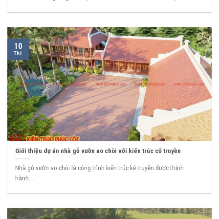
10
Th1
Giới thiệu dự án nhà gỗ vườn ao chòi với kiến trúc cổ truyền
Nhà gỗ vườn ao chòi là công trình kiến trúc kẻ truyền được thịnh
hành....