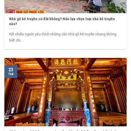
Nhà gỗ kẻ truyền có đắt không? Nên lựa chọn loại nhà kẻ truyền
nào?
Rất nhiều người yêu thích những căn nhà gỗ kẻ truyền nhưng không
biết chi...
23
Th8