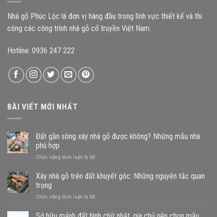
kiến
trình?
trúc
Nhà gỗ Phúc Lộc là đơn vị hàng đầu trong lĩnh vực thiết kế và thi
Bắc
Bộ
công các công trình nhà gỗ cổ truyền Việt Nam.
Hotline: 0936 247 222
BÀI VIẾT MỚI NHẤT
Đất gần sông xây nhà gỗ được không? Những mẫu nhà
phù hợp
ở
Chức năng bình luận bị tắt
Đất
gần
Xây nhà gỗ trên đất khuyết góc: Những nguyên tắc quan
sông
trọng
xây
ở
Chức năng bình luận bị tắt
nhà
Xây
gỗ
nhà
Sở hữu mảnh đất hình chữ nhật, gia chủ nên chọn mẫu
được