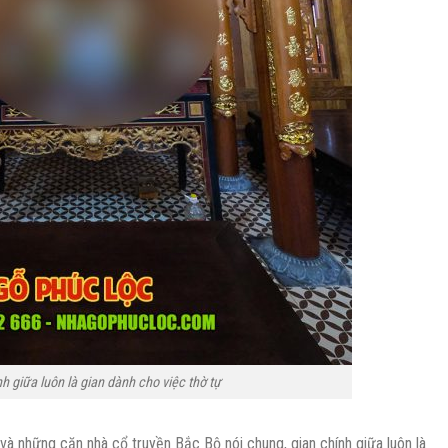
h giữa luôn là gian dành cho việc thờ tự
 và những căn nhà cổ truyền Bắc Bộ nói chung, gian chính giữa luôn là