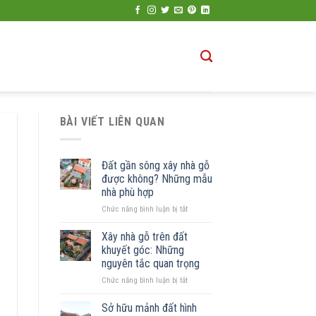
BÀI VIẾT LIÊN QUAN
Đất gần sông xây nhà gỗ
được không? Những mẫu
nhà phù hợp
ở
Chức năng bình luận bị tắt
Đất
gần
Xây nhà gỗ trên đất
sông
khuyết góc: Những
xây
nguyên tắc quan trọng
nhà
ở
Chức năng bình luận bị tắt
gỗ
Xây
được
nhà
không?
Sở hữu mảnh đất hình
gỗ