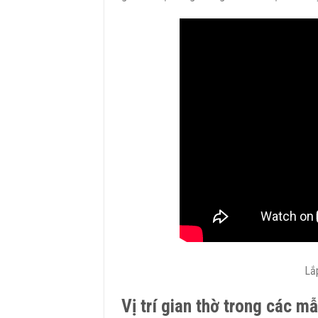
Lắ
Vị trí gian thờ trong các 