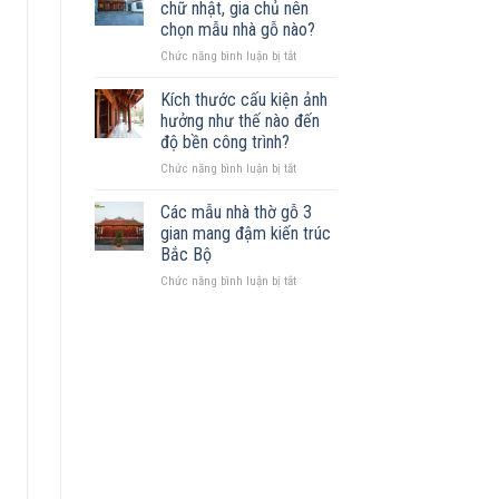
Những
chữ nhật, gia chủ nên
trên
mẫu
chọn mẫu nhà gỗ nào?
đất
nhà
ở
Chức năng bình luận bị tắt
khuyết
phù
Sở
góc:
hợp
hữu
Những
Kích thước cấu kiện ảnh
mảnh
nguyên
hưởng như thế nào đến
đất
tắc
độ bền công trình?
hình
quan
ở
Chức năng bình luận bị tắt
chữ
trọng
Kích
nhật,
thước
gia
Các mẫu nhà thờ gỗ 3
cấu
chủ
gian mang đậm kiến trúc
kiện
nên
Bắc Bộ
ảnh
chọn
ở
Chức năng bình luận bị tắt
hưởng
mẫu
Các
như
nhà
mẫu
thế
gỗ
nhà
nào
nào?
thờ
đến
gỗ
độ
3
bền
gian
công
mang
trình?
đậm
kiến
trúc