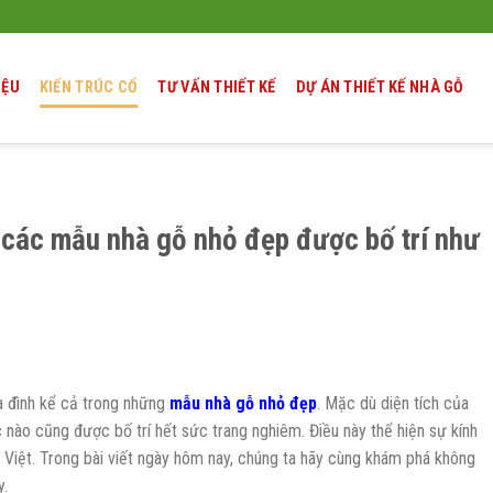
IỆU
KIẾN TRÚC CỔ
TƯ VẤN THIẾT KẾ
DỰ ÁN THIẾT KẾ NHÀ GỖ
 các mẫu nhà gỗ nhỏ đẹp được bố trí như
ia đình kể cả trong những
mẫu nhà gỗ nhỏ đẹp
. Mặc dù diện tích của
 nào cũng được bố trí hết sức trang nghiêm. Điều này thể hiện sự kính
i Việt. Trong bài viết ngày hôm nay, chúng ta hãy cùng khám phá không
y.