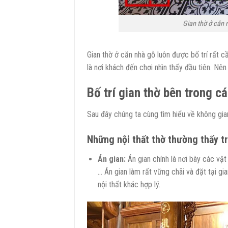
Gian thờ ở căn n
Gian thờ ở căn nhà gỗ luôn được bố trí rất c
là nơi khách đến chơi nhìn thấy đầu tiên. Nên
Bố trí gian thờ bên trong 
Sau đây chúng ta cùng tìm hiểu về không gi
Những nội thất thờ thường thấy 
Án gian:
Án gian chính là nơi bày các vậ
… Án gian làm rất vững chãi và đặt tại gi
nội thất khác hợp lý.