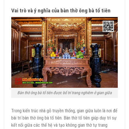
Vai trò và ý nghĩa của bàn thờ ông bà tổ tiên
Bàn thờ ông bà tổ tiên được bố trí trang nghiêm ở gian giữa
Trong kiến trúc nhà gỗ truyền thống, gian giữa luôn là nơi để
bài trí bàn thờ ông bà tổ tiên. Bàn thờ tổ tiên giúp duy trì sự
kết nối giữa các thế hệ và tạo không gian thờ tự trang