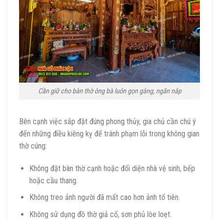
Cần giữ cho bàn thờ ông bà luôn gọn gàng, ngăn nắp
Bên cạnh việc sắp đặt đúng phong thủy, gia chủ cần chú ý
đến những điều kiêng kỵ để tránh phạm lỗi trong không gian
thờ cúng:
Không đặt bàn thờ cạnh hoặc đối diện nhà vệ sinh, bếp
hoặc cầu thang.
Không treo ảnh người đã mất cao hơn ảnh tổ tiên.
Không sử dụng đồ thờ giả cổ, sơn phủ lòe loẹt.