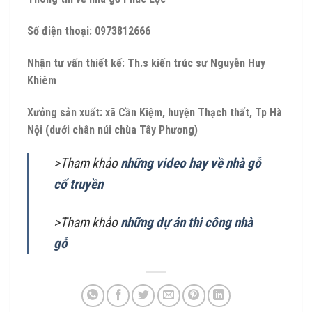
Số điện thoại: 0973812666
Nhận tư vấn thiết kế: Th.s kiến trúc sư Nguyễn Huy
Khiêm
Xưởng sản xuất: xã Cần Kiệm, huyện Thạch thất, Tp Hà
Nội (dưới chân núi chùa Tây Phương)
>Tham khảo
những video hay về nhà gỗ
cổ truyền
>Tham khảo
những dự án thi công nhà
gỗ