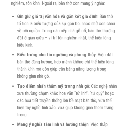
nghiêm, tôn kính. Ngoài ra, bàn thờ còn mang ý nghĩa:
Gìn giữ giá trị văn hóa và gắn kết gia đình
: Bàn thờ
tổ tiên là biểu tượng của sự gắn bó, nhắc nhở con cháu
về cội nguồn. Trong các nếp nhà gỗ cổ, bàn thờ thường
đặt ở gian giữa – vị trí tôn nghiêm nhất, thể hiện lòng
hiếu kính.
Biểu trưng cho tín ngưỡng và phong thủy
: Việc đặt
bàn thờ đúng hướng, hợp mệnh không chỉ thể hiện lòng
thành kính mà còn giúp cân bằng năng lượng trong
không gian nhà gỗ.
Tạo điểm nhấn thẩm mỹ trong nhà gỗ
: Các nghệ nhân
xưa thường chạm khắc hoa văn “tứ linh”, “tứ quý” hoặc
các họa tiết truyền thống lên bề mặt bàn thờ, vừa thể
hiện tay nghề tinh xảo, vừa giúp không gian thêm trang
trọng.
Mang ý nghĩa tâm linh và hướng thiện
: Việc thắp