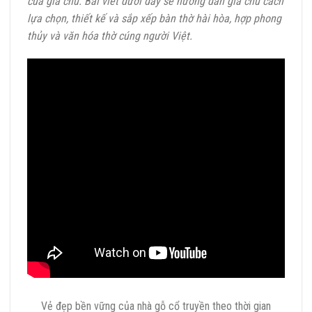
của gia chủ. Bài viết dưới đây sẽ hướng dẫn gia chủ cách
lựa chọn, thiết kế và sắp xếp bàn thờ hài hòa, hợp phong
thủy và văn hóa thờ cúng người Việt.
Vẻ đẹp bền vững của nhà gỗ cổ truyền theo thời gian