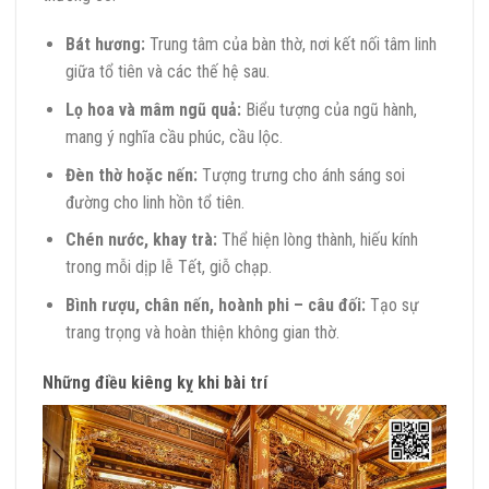
Bát hương:
Trung tâm của bàn thờ, nơi kết nối tâm linh
giữa tổ tiên và các thế hệ sau.
Lọ hoa và mâm ngũ quả:
Biểu tượng của ngũ hành,
mang ý nghĩa cầu phúc, cầu lộc.
Đèn thờ hoặc nến:
Tượng trưng cho ánh sáng soi
đường cho linh hồn tổ tiên.
Chén nước, khay trà:
Thể hiện lòng thành, hiếu kính
trong mỗi dịp lễ Tết, giỗ chạp.
Bình rượu, chân nến, hoành phi – câu đối:
Tạo sự
trang trọng và hoàn thiện không gian thờ.
Những điều kiêng kỵ khi bài trí