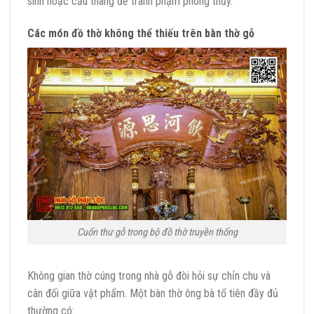
sinh hoặc cầu thang để tránh phạm phong thủy.
Các món đồ thờ không thể thiếu trên bàn thờ gỗ
Cuốn thư gỗ trong bộ đồ thờ truyền thống
Không gian thờ cúng trong nhà gỗ đòi hỏi sự chỉn chu và
cân đối giữa vật phẩm. Một bàn thờ ông bà tổ tiên đầy đủ
thường có: