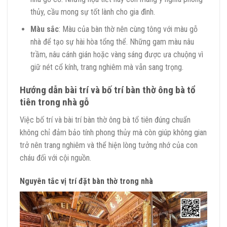
thủy, cầu mong sự tốt lành cho gia đình.
Màu sắc
: Màu của bàn thờ nên cùng tông với màu gỗ
nhà để tạo sự hài hòa tổng thể. Những gam màu nâu
trầm, nâu cánh gián hoặc vàng sáng được ưa chuộng vì
giữ nét cổ kính, trang nghiêm mà vẫn sang trọng.
Hướng dẫn bài trí và bố trí bàn thờ ông bà tổ
tiên trong nhà gỗ
Việc bố trí và bài trí bàn thờ ông bà tổ tiên đúng chuẩn
không chỉ đảm bảo tính phong thủy mà còn giúp không gian
trở nên trang nghiêm và thể hiện lòng tưởng nhớ của con
cháu đối với cội nguồn.
Nguyên tắc vị trí đặt bàn thờ trong nhà