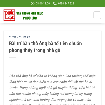
Skip
08:00-18:00
0936 247 222
to
content
TƯ VẤN THIẾT KẾ
Bài trí bàn thờ ông bà tổ tiên chuẩn
phong thủy trong nhà gỗ
Bàn thờ ông bà tổ tiên
là không gian linh thiêng, thể hiện
lòng biết ơn và đạo hiếu của con cháu đối với thế hệ đi
trước. Trong những ngôi nhà gỗ truyền thống, việc bài trí
bàn thờ chuẩn phong thủy không chỉ mang lại sự trang
nghiêm mà còn ảnh hưởng đến vượng khí và may mắn