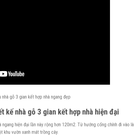
 nhà gỗ 3 gian kết hợp nhà ngang đẹp
t kế nhà gỗ 3 gian kết hợp nhà hiện đại
 ngang hiện đại lần này rộng hơn 120m2. Từ hướng cổng chính đi vào là
t khu vườn xanh mát trồng cây.