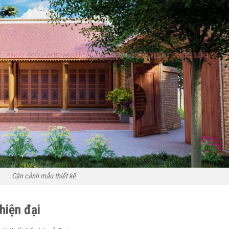
Cận cảnh mẫu thiết kế
hiện đại