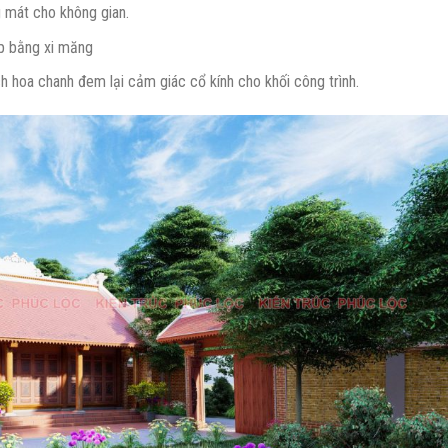
g mát cho không gian.
ắp bằng xi măng
h hoa chanh đem lại cảm giác cổ kính cho khối công trình.