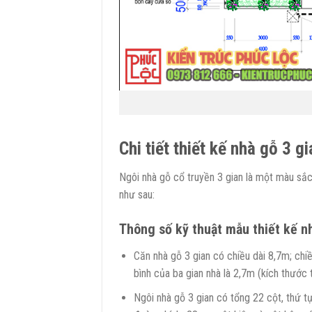
Chi tiết thiết kế nhà gỗ 3 g
Ngôi nhà gỗ cổ truyền 3 gian là một màu sắ
như sau:
Thông số kỹ thuật mẫu thiết kế n
Căn nhà gỗ 3 gian có chiều dài 8,7m; chi
bình của ba gian nhà là 2,7m (kích thước t
Ngôi nhà gỗ 3 gian có tổng 22 cột, thứ 