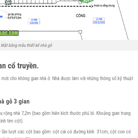
Mặt bằng mẫu thiết kế nhà gỗ
ian cổ truyền.
c mới cho không gian nhà ở. Nhà được làm với những thông số kỹ thuật
hà gỗ 3 gian
ều rộng nhà 7,2m (bao gồm hiên kích thước phủ bì. Khoảng gian trung
ính tim cột).
tự lần lượt các cột bao gồm: cột cái có đường kính 31cm, cột con có