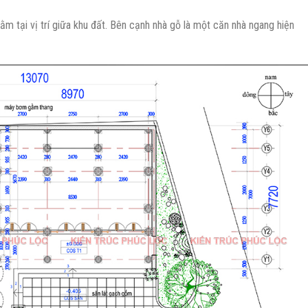
ằm tại vị trí giữa khu đất. Bên cạnh nhà gỗ là một căn nhà ngang hiện