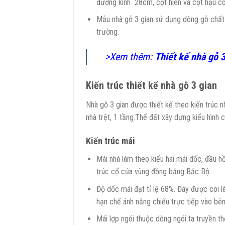
đường kính 28cm, cột hiên và cột hậu c
Mẫu nhà gỗ 3 gian sử dụng dòng gỗ chất l
trường.
>Xem thêm:
Thiết kế nhà gỗ 3
Kiến trúc thiết kế nhà gỗ 3 gian
Nhà gỗ 3 gian được thiết kế theo kiến trúc
nhà trệt, 1 tầng.Thế đất xây dựng kiểu hình 
Kiến trúc mái
Mái nhà làm theo kiểu hai mái dốc, đầu hồ
trúc cổ của vùng đồng bằng Bắc Bộ.
Độ dốc mái đạt tỉ lệ 68%. Đây được coi l
hạn chế ánh nắng chiếu trực tiếp vào bên
Mái lợp ngói thuộc dòng ngói ta truyền t