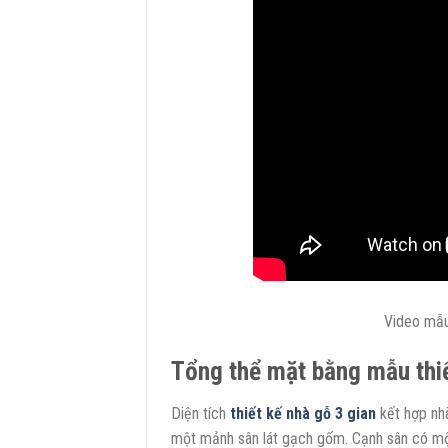
Video mẫu
Tổng thể mặt bằng mẫu thiế
Diện tích
thiết kế nhà gỗ 3 gian
kết hợp nhà
một mảnh sân lát gạch gốm. Cạnh sân có mộ