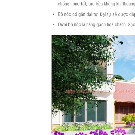
chống nóng tốt, tạo bầu không khí thoán
Bờ nóc có gắn đại tự. Đại tự sẽ được đ
Dưới bờ nóc là hàng gạch hoa chanh. Gạc