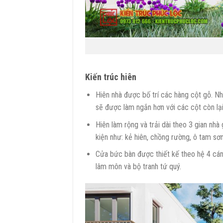
Kiến trúc hiên
Hiên nhà được bố trí các hàng cột gỗ. Nh
sẽ được làm ngắn hơn với các cột còn lạ
Hiên làm rộng và trải dài theo 3 gian nh
kiện như: kẻ hiên, chồng rường, ô tam sơ
Cửa bức bàn được thiết kế theo hệ 4 cán
lâm môn và bộ tranh tứ quý.