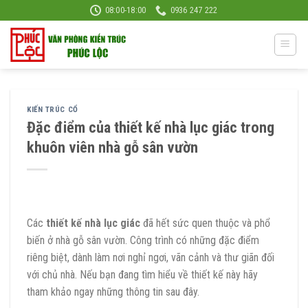
Skip
08:00-18:00
0936 247 222
to
content
KIẾN TRÚC CỔ
Đặc điểm của thiết kế nhà lục giác trong
khuôn viên nhà gỗ sân vườn
Các
thiết kế nhà lục giác
đã hết sức quen thuộc và phổ
biến ở nhà gỗ sân vườn. Công trình có những đặc điểm
riêng biệt, dành làm nơi nghỉ ngơi, vãn cảnh và thư giãn đối
với chủ nhà. Nếu bạn đang tìm hiểu về thiết kế này hãy
tham khảo ngay những thông tin sau đây.