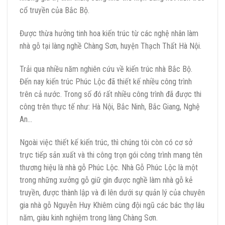
cổ truyền của Bắc Bộ.
Được thừa hưởng tinh hoa kiến trúc từ các nghệ nhân làm
nhà gỗ tại làng nghề Chàng Sơn, huyện Thạch Thất Hà Nội.
Trải qua nhiều năm nghiên cứu về kiến trúc nhà Bắc Bộ.
Đến nay kiến trúc Phúc Lộc đã thiết kế nhiều công trình
trên cả nước. Trong số đó rất nhiều công trình đã được thi
công trên thực tế như: Hà Nội, Bắc Ninh, Bắc Giang, Nghệ
An…
Ngoài việc thiết kế kiến trúc, thì chúng tôi còn có cơ sở
trực tiếp sản xuất và thi công trọn gói công trình mang tên
thương hiệu là nhà gỗ Phúc Lộc. Nhà Gỗ Phúc Lộc là một
trong những xưởng gỗ giữ gìn được nghề làm nhà gỗ kẻ
truyền, được thành lập và đi lên dưới sự quản lý của chuyên
gia nhà gỗ Nguyễn Huy Khiêm cùng đội ngũ các bác thợ lâu
năm, giàu kinh nghiệm trong làng Chàng Sơn.