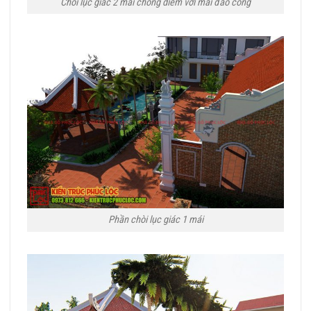
Chòi lục giác 2 mái chồng diêm với mái đao cong
Phần chòi lục giác 1 mái