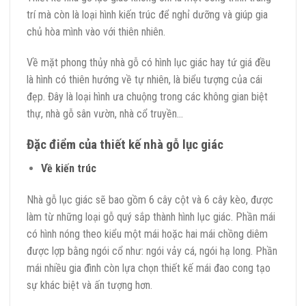
trí mà còn là loại hình kiến trúc để nghỉ dưỡng và giúp gia
chủ hòa mình vào với thiên nhiên.
Về mặt phong thủy nhà gỗ có hình lục giác hay tứ giá đều
là hình có thiên hướng về tự nhiên, là biểu tượng của cái
đẹp. Đây là loại hình ưa chuộng trong các không gian biệt
thự, nhà gỗ sân vườn, nhà cổ truyền…
Đặc điểm của thiết kế nhà gỗ lục giác
Về kiến trúc
Nhà gỗ lục giác sẽ bao gồm 6 cây cột và 6 cây kèo, được
làm từ những loại gỗ quý sắp thành hình lục giác. Phần mái
có hình nóng theo kiểu một mái hoặc hai mái chồng diêm
được lợp bằng ngói cổ như: ngói vảy cá, ngói hạ long. Phần
mái nhiều gia đình còn lựa chọn thiết kế mái đao cong tạo
sự khác biệt và ấn tượng hơn.