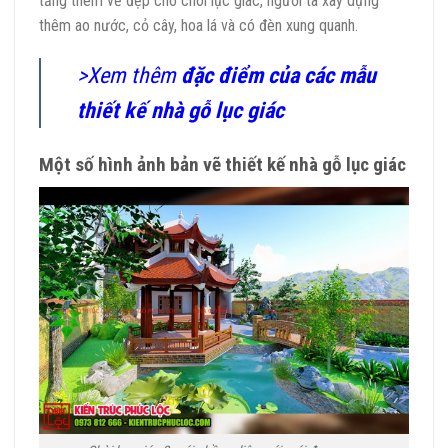
tăng thêm vẻ đẹp cho chòi lục giác, người ta xây dựng
thêm ao nước, cỏ cây, hoa lá và có đèn xung quanh.
>Xem thêm
đặc điểm của các mẫu
thiết kế nhà gỗ lục giác
Một số hình ảnh bản vẽ thiết kế nhà gỗ lục giác