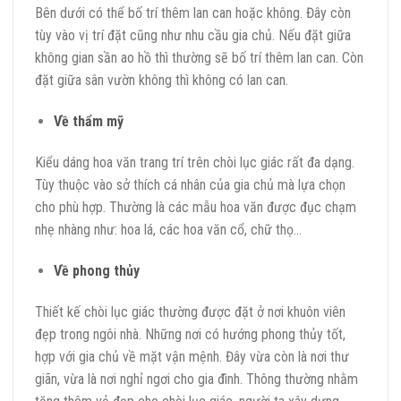
Bên dưới có thể bố trí thêm lan can hoặc không. Đây còn
tùy vào vị trí đặt cũng như nhu cầu gia chủ. Nếu đặt giữa
không gian sần ao hồ thì thường sẽ bố trí thêm lan can. Còn
đặt giữa sân vườn không thì không có lan can.
Về thẩm mỹ
Kiểu dáng hoa văn trang trí trên chòi lục giác rất đa dạng.
Tùy thuộc vào sở thích cá nhân của gia chủ mà lựa chọn
cho phù hợp. Thường là các mẫu hoa văn được đục chạm
nhẹ nhàng như: hoa lá, các hoa văn cổ, chữ thọ…
Về phong thủy
Thiết kế chòi lục giác thường được đặt ở nơi khuôn viên
đẹp trong ngôi nhà. Những nơi có hướng phong thủy tốt,
hợp với gia chủ về mặt vận mệnh. Đây vừa còn là nơi thư
giãn, vừa là nơi nghỉ ngơi cho gia đình. Thông thường nhằm