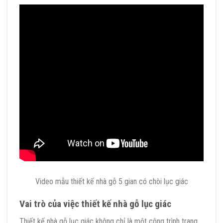
Video mẫu thiết kế nhà gỗ 5 gian có chòi lục giác
Vai trò của việc thiết kế nhà gỗ lục giác
Thiết kế nhà gỗ lục giác không chỉ là một công trình trang