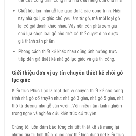
thể của công trình cũng như nhu cầu riêng của chủ nhà.
Chất liệu làm nhà gỗ lục giác đó là các công trình. Hiện
nay nhà gỗ lục giác chủ yếu làm từ gỗ, mà mỗi loại gỗ
lại có giá thành khác nhau. Vậy nên còn phải xem gia
chủ lựa chọn loại gỗ nào mới có thể quyết định được
giá thành sản phẩm.
Phong cách thiết kế khác nhau cũng ảnh hưởng trực
tiếp đến giá thiết kế nhà gỗ lục giác và giá thi công.
Giới thiệu đơn vị uy tín chuyên thiết kế chòi gỗ
lục giác
Kiến trúc Phúc Lộc là một đơn vị chuyên thiết kế các công
trình nhà gỗ cổ truyền như: nhà gỗ 3 gian, nhà gỗ 5 gian, nhà
thờ từ đường, nhà gỗ sân vườn…Với nhiều năm kinh nghiệm
trong nghề và nghiên cứu kiến trúc cổ truyền.
Chúng tôi luôn đảm bảo từng chi tiết thiết kế sẽ mang lại
những giá trị tinh thần, cũng như thể hiện đúng nét kiến trúc