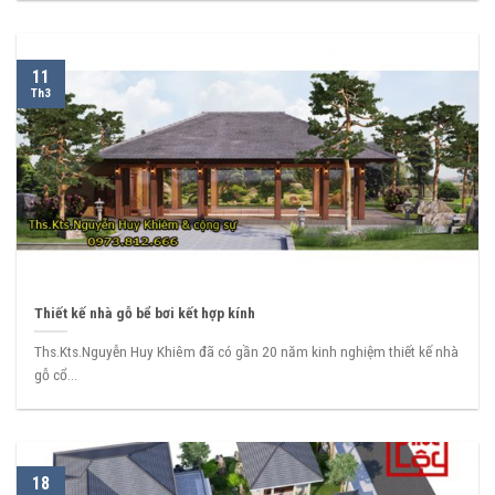
11
Th3
Thiết kế nhà gỗ bể bơi kết hợp kính
Ths.Kts.Nguyễn Huy Khiêm đã có gần 20 năm kinh nghiệm thiết kế nhà
gỗ cổ...
18