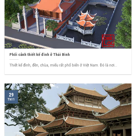
Phối cảnh thiết kế đình ở Thái Bình
Thiết kế đình, đền, chùa, miếu rất phổ biến ở Việt Nam. Đó là nơi...
29
Th11