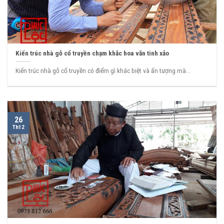
Kiến trúc nhà gỗ cổ truyền chạm khắc hoa văn tinh xảo
Kiến trúc nhà gỗ cổ truyền có điểm gì khác biệt và ấn tượng mà...
26
Th12