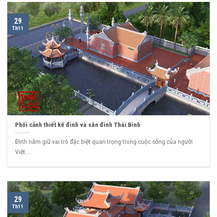
29
Th11
Phối cảnh thiết kế đình và sân đình Thái Bình
Đình nắm giữ vai trò đặc biệt quan trọng trong cuộc sống của người
Việt....
29
Th11