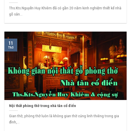
Ths.Kts.Nguyễn Huy Khiêm đã có gần 20 năm kinh nghiệm thiết kế nhà
gỗ sân...
11
Th3
Nội thất phòng thờ trong nhà tân cổ điển
Gian thờ, phòng thờ luôn là không gian thờ cúng linh thiêng trong gia
đình,...