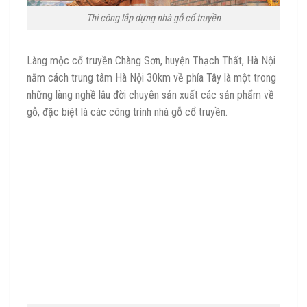
Thi công lắp dựng nhà gỗ cổ truyền
Làng mộc cổ truyền Chàng Sơn, huyện Thạch Thất, Hà Nội
nằm cách trung tâm Hà Nội 30km về phía Tây là một trong
những làng nghề lâu đời chuyên sản xuất các sản phẩm về
gỗ, đặc biệt là các công trình nhà gỗ cổ truyền.