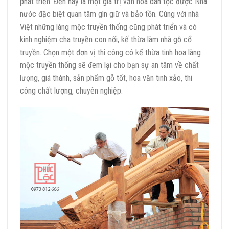
phát triển. Đến nay là một giá trị văn hóa dân tộc được Nhà
nước đặc biệt quan tâm gìn giữ và bảo tồn. Cùng với nhà
Việt những làng mộc truyền thống cũng phát triển và có
kinh nghiệm cha truyền con nối, kế thừa làm nhà gỗ cổ
truyền. Chọn một đơn vị thi công có kế thừa tinh hoa làng
mộc truyền thống sẽ đem lại cho bạn sự an tâm về chất
lượng, giá thành, sản phẩm gỗ tốt, hoa văn tinh xảo, thi
công chất lượng, chuyên nghiệp.