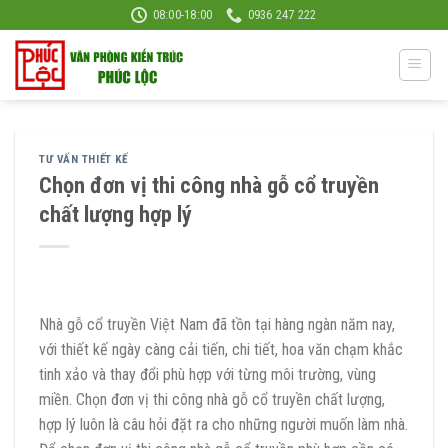
Skip
08:00-18:00
0936 247 222
to
content
TƯ VẤN THIẾT KẾ
Chọn đơn vị thi công nhà gỗ cổ truyền
chất lượng hợp lý
Nhà gỗ cổ truyền Việt Nam đã tồn tại hàng ngàn năm nay,
với thiết kế ngày càng cải tiến, chi tiết, hoa văn chạm khắc
tinh xảo và thay đổi phù hợp với từng môi trường, vùng
miền. Chọn đơn vị thi công nhà gỗ cổ truyền chất lượng,
hợp lý luôn là câu hỏi đặt ra cho những người muốn làm nhà.