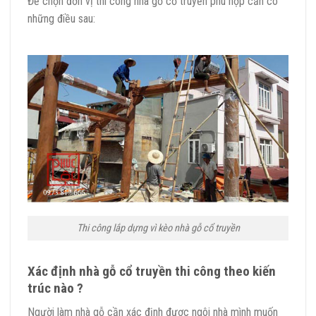
Để chọn đơn vị thi công nhà gỗ cổ truyền phù hợp cần có
những điều sau:
Thi công lắp dựng vì kèo nhà gỗ cổ truyền
Xác định nhà gỗ cổ truyền thi công theo kiến
trúc nào ?
Người làm nhà gỗ cần xác định được ngôi nhà mình muốn