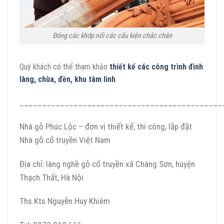
Đóng các khớp nối các cấu kiện chắc chắn
Quý khách có thể tham khảo
thiết kế các công trình đình
làng, chùa, đền, khu tâm linh
_____________________________________________
Nhà gỗ Phúc Lộc – đơn vị thiết kế, thi công, lắp đặt
Nhà gỗ cổ truyền Việt Nam
Địa chỉ: làng nghề gỗ cổ truyền xã Chàng Sơn, huyện
Thạch Thất, Hà Nội
Ths.Kts Nguyễn Huy Khiêm