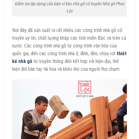
Kiểm tra lắp dựng cấu kiện vì kèo nhà gỗ cổ truyền Nhà gỗ Phúc
Lộc
Nơi đây đã sản xuất ra rất nhiều các công trình nhà gỗ cổ
truyền uy tín, chất lượng khắp các tỉnh miền Bắc và trên cả
nước. Các công trình nhà gỗ từ công trình văn hóa của
quốc gia, đến các công trình nhà ở, đình, đền, chùa với
thiết
kế nhà gỗ
từ truyền thống đến kết hợp với hiện đại, thể
hiện đôi bàn tay tài hoa và khéo léo của người thợ chạm.