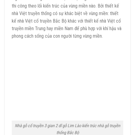
thi công theo lối kiến trúc của vùng miền nào. Bởi thiết kế
nhà Việt truyền thống có sự khác biệt về vùng miền: thiết
kế nhà Việt cổ truyền Bắc Bộ khác với thiết kế nhà Việt cổ
truyền miền Trung hay miền Nam để phù hợp với khí hậu và
phong cách sống của con người từng vùng miền.
Nhà gỗ cổ truyền 3 gian 2 dĩ gỗ Lim Lào kiến trúc nhà gỗ truyền
thống Bắc Bộ