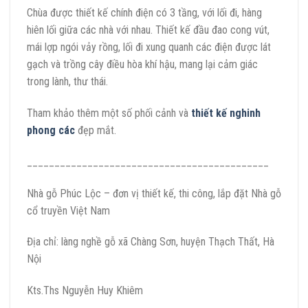
Chùa được thiết kế chính điện có 3 tầng, với lối đi, hàng
hiên lối giữa các nhà với nhau. Thiết kế đầu đao cong vút,
mái lợp ngói vảy rồng, lối đi xung quanh các điện được lát
gạch và trồng cây điều hòa khí hậu, mang lại cảm giác
trong lành, thư thái.
Tham khảo thêm một số phối cảnh và
thiết kế nghinh
phong các
đẹp mắt.
____________________________________________
Nhà gỗ Phúc Lộc – đơn vị thiết kế, thi công, lắp đặt Nhà gỗ
cổ truyền Việt Nam
Địa chỉ: làng nghề gỗ xã Chàng Sơn, huyện Thạch Thất, Hà
Nội
Kts.Ths Nguyễn Huy Khiêm