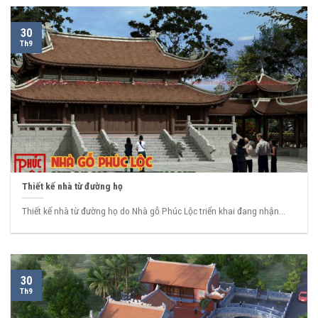
30
Th9
Thiết kế nhà từ đường họ
Thiết kế nhà từ đường họ do Nhà gỗ Phúc Lộc triển khai đang nhận...
30
Th9