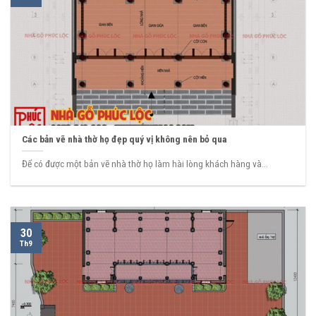
Các bản vẽ nhà thờ họ đẹp quý vị không nên bỏ qua
Để có được một bản vẽ nhà thờ họ làm hài lòng khách hàng và...
30
Th9