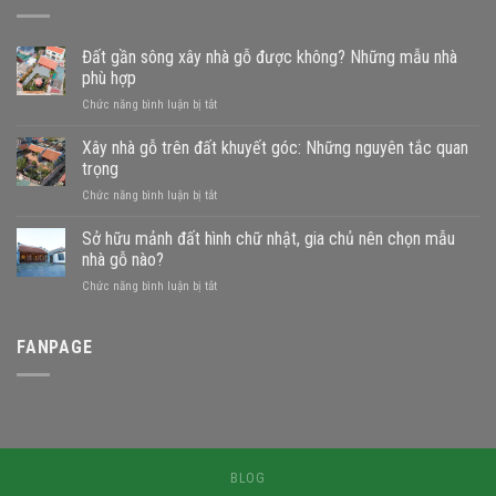
Đất gần sông xây nhà gỗ được không? Những mẫu nhà
phù hợp
ở
Chức năng bình luận bị tắt
Đất
gần
Xây nhà gỗ trên đất khuyết góc: Những nguyên tắc quan
sông
trọng
xây
ở
Chức năng bình luận bị tắt
nhà
Xây
gỗ
nhà
Sở hữu mảnh đất hình chữ nhật, gia chủ nên chọn mẫu
được
gỗ
không?
nhà gỗ nào?
trên
Những
ở
Chức năng bình luận bị tắt
đất
mẫu
Sở
khuyết
nhà
hữu
góc:
phù
mảnh
FANPAGE
Những
hợp
đất
nguyên
hình
tắc
chữ
quan
nhật,
trọng
gia
chủ
nên
BLOG
chọn