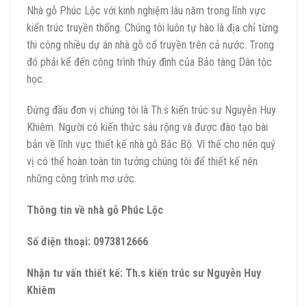
Nhà gỗ Phúc Lộc với kinh nghiệm lâu năm trong lĩnh vực
kiến trúc truyền thống. Chúng tôi luôn tự hào là địa chỉ từng
thi công nhiều dự án nhà gỗ cổ truyền trên cả nước. Trong
đó phải kể đến công trình thủy đình của Bảo tàng Dân tộc
học.
Đứng đầu đơn vị chúng tôi là Th.s kiến trúc sư Nguyễn Huy
Khiêm. Người có kiến thức sâu rộng và được đào tạo bài
bản về lĩnh vực thiết kế nhà gỗ Bắc Bộ. Vì thế cho nên quý
vị có thể hoàn toàn tin tưởng chúng tôi để thiết kế nên
những công trình mơ ước.
Thông tin về nhà gỗ Phúc Lộc
Số điện thoại: 0973812666
Nhận tư vấn thiết kế: Th.s kiến trúc sư Nguyễn Huy
Khiêm