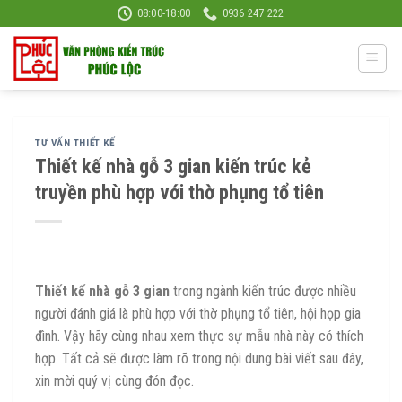
Skip
08:00-18:00
0936 247 222
to
content
TƯ VẤN THIẾT KẾ
Thiết kế nhà gỗ 3 gian kiến trúc kẻ
truyền phù hợp với thờ phụng tổ tiên
Thiết kế nhà gỗ 3 gian
trong ngành kiến trúc được nhiều
người đánh giá là phù hợp với thờ phụng tổ tiên, hội họp gia
đình. Vậy hãy cùng nhau xem thực sự mẫu nhà này có thích
hợp. Tất cả sẽ được làm rõ trong nội dung bài viết sau đây,
xin mời quý vị cùng đón đọc.