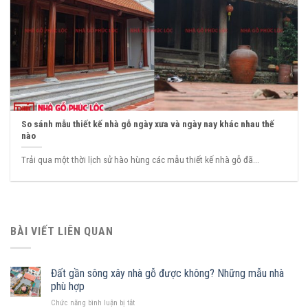
So sánh mẫu thiết kế nhà gỗ ngày xưa và ngày nay khác nhau thế
nào
Trải qua một thời lịch sử hào hùng các mẫu thiết kế nhà gỗ đã...
BÀI VIẾT LIÊN QUAN
Đất gần sông xây nhà gỗ được không? Những mẫu nhà
phù hợp
ở
Chức năng bình luận bị tắt