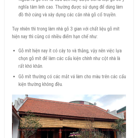
nghĩa tâm linh cao. Thường được sử dụng để dùng làm
đồ thờ cúng và xây dựng các căn nhà gỗ cổ truyền.
Tuy nhiên thì trong làm nhà gỗ 3 gian với chất liệu gỗ mít
hiện nay thì cũng có nhiều điểm hạn chế như:
Gỗ mít hiện nay ít có cây to và thằng, vậy nên việc lựa
chọn gỗ mít để làm các cấu kiện chính như cột nhà là
rất khó khăn.
Gỗ mít thường có các mắt vá làm cho màu trên các cấu
kiện thường không đều.