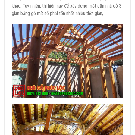
khác. Tuy nhiên, thì hiện nay để xây dựng một căn nhà gỗ 3
gian bằng gỗ mít sẽ phải tốn nhất nhiều thời gian,