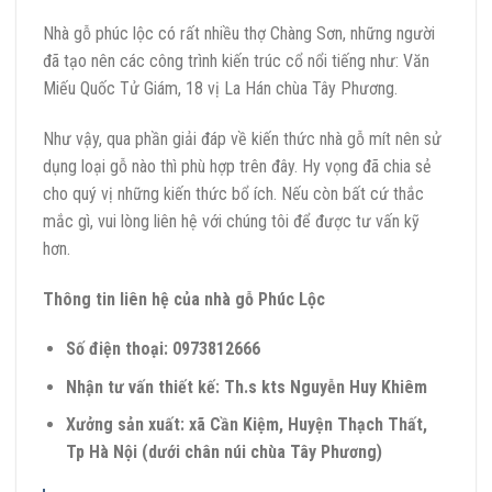
Nhà gỗ phúc lộc có rất nhiều thợ Chàng Sơn, những người
đã tạo nên các công trình kiến trúc cổ nổi tiếng như: Văn
Miếu Quốc Tử Giám, 18 vị La Hán chùa Tây Phương.
Như vậy, qua phần giải đáp về kiến thức nhà gỗ mít nên sử
dụng loại gỗ nào thì phù hợp trên đây. Hy vọng đã chia sẻ
cho quý vị những kiến thức bổ ích. Nếu còn bất cứ thắc
mắc gì, vui lòng liên hệ với chúng tôi để được tư vấn kỹ
hơn.
Thông tin liên hệ của nhà gỗ Phúc Lộc
Số điện thoại: 0973812666
Nhận tư vấn thiết kế: Th.s kts Nguyễn Huy Khiêm
Xưởng sản xuất: xã Cần Kiệm, Huyện Thạch Thất,
Tp Hà Nội (dưới chân núi chùa Tây Phương)