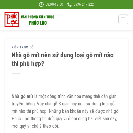
Skip
08:00-18:00
0936 247 222
to
content
KIẾN TRÚC CỔ
Nhà gỗ mít nên sử dụng loại gỗ mít nào
thì phù hợp?
Nhà gỗ mít
là một công trình văn hóa mang tính dân gian
truyền thống. Vậy nhà gỗ 3 gian này nên sử dụng loại gỗ
mít nào thì phù hợp. Những băn khoăn này sẽ được nhà gỗ
Phúc Lộc thông tin đến quý vị ở nội dung bài viết sau đây,
mời quý vị chú ý theo dõi.