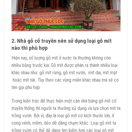
2. Nhà gỗ cổ truyền nên sử dụng loại gỗ mít
nào thì phù hợp
Hiện nay, số lượng gỗ mít ở nước ta thường không còn
nhiều bằng trước kia. Gỗ mít được phân ra thành nhiều loại
khác nhau như: gỗ mít rừng, gỗ mít vườn, mít dai, mít mật
hoặc mít nài…Tùy theo các vùng miền khác nhau mà sẽ có
tên gọi phù hợp.
Trong kiến trúc để thực hiện một căn nhà bằng gỗ mít cổ
truyền thống thì người ta thường sử dụng và lựa chọn mít ta
trồng vườn. Bởi vì, đây là loại gỗ mít có kích thước lớn, ít
cong vênh, mềm, dẻo dễ dàng chạm khắc. Loại gỗ mít ta
trồng vườn có thể dễ dàng tìm kiếm hơn các loại gỗ mít