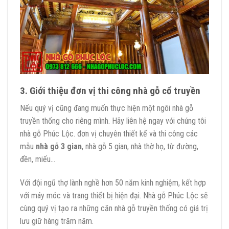
3. Giới thiệu đơn vị thi công nhà gỗ cổ truyền
Nếu quý vị cũng đang muốn thực hiện một ngôi nhà gỗ
truyền thống cho riêng mình. Hãy liên hệ ngay với chúng tôi
nhà gỗ Phúc Lộc. đơn vị chuyên thiết kế và thi công các
mẫu
nhà gỗ 3 gian
, nhà gỗ 5 gian, nhà thờ họ, từ đường,
đền, miếu…
Với đội ngũ thợ lành nghề hơn 50 năm kinh nghiệm, kết hợp
với máy móc và trang thiết bị hiện đại. Nhà gỗ Phúc Lộc sẽ
cùng quý vị tạo ra những căn nhà gỗ truyền thống có giá trị
lưu giữ hàng trăm năm.