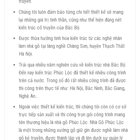
truyền.
Chúng tôi luôn đảm bảo từng chi tiết thiết kế sẽ mang
lại những giá trị tinh thần, cũng như thể hiện đúng nét
kiến trúc cổ truyền của Bắc Bộ.
Được thừa hưởng tinh hoa kiến trúc từ các nghệ nhân
làm nhà gỗ tại làng nghề Chàng Sơn, huyện Thạch Thất
Hà Nội.
Trải qua nhiều năm nghiên cứu về kiến trúc nhà Bắc Bộ.
Đến nay kiến trúc Phúc Lộc đã thiết kế nhiều công trình
trên cả nước. Trong số đó rất nhiều công trình đã được
thi công trên thực tế như: Hà Nội, Bắc Ninh, Bắc Giang,
Nghệ An…
Ngoài việc thiết kế kiến trúc, thì chúng tôi còn có cơ sở
trực tiếp sản xuất và thi công trọn gói công trình mang
tên thương hiệu là nhà gỗ Phúc Lộc. Nhà Gỗ Phúc Lộc
là một trong những xưởng gỗ giữ gìn được nghề làm nhà
gỗ kẻ truyền, được thành lập và đi lên dưới sự quản lý