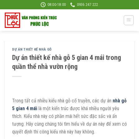
Skip
08:00-18:00
0936 247 222
to
content
DỰ ÁN THIẾT KẾ NHÀ GỖ
Dự án thiết kế nhà gỗ 5 gian 4 mái trong
quần thể nhà vườn rộng
Trong tất cả nhiều kiểu nhà gỗ cổ truyền, các dự án
nhà gỗ
5 gian 4 mái
là một kiến trúc được khá nhiều người yêu
thích. Kiểu nhà này có phần mái hết sức đặc sắc và ấn
tượng. Hãy cùng chúng tôi tìm hiểu về dự án này để xem có
quyết định thi công kiểu nhà này hay không.