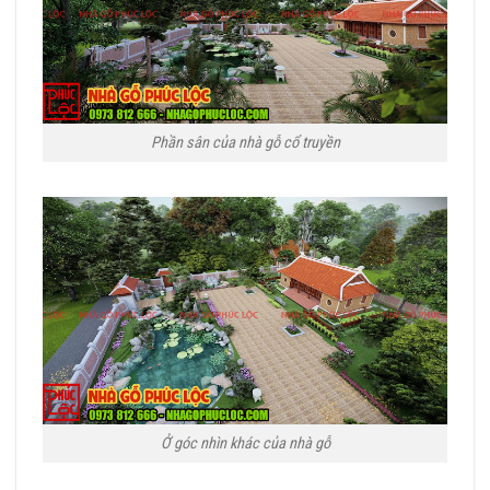
Phần sân của nhà gỗ cổ truyền
Ở góc nhìn khác của nhà gỗ