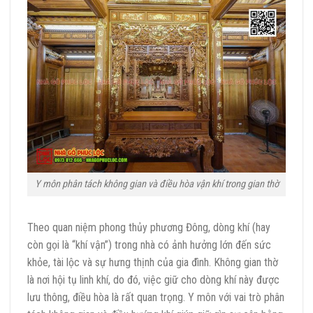
Y môn phân tách không gian và điều hòa vận khí trong gian thờ
Theo quan niệm phong thủy phương Đông, dòng khí (hay
còn gọi là “khí vận”) trong nhà có ảnh hưởng lớn đến sức
khỏe, tài lộc và sự hưng thịnh của gia đình. Không gian thờ
là nơi hội tụ linh khí, do đó, việc giữ cho dòng khí này được
lưu thông, điều hòa là rất quan trọng. Y môn với vai trò phân