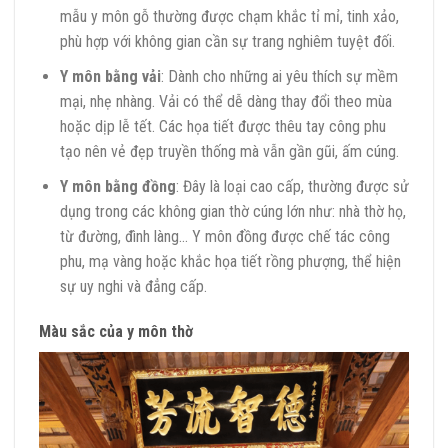
mẫu y môn gỗ thường được chạm khắc tỉ mỉ, tinh xảo,
phù hợp với không gian cần sự trang nghiêm tuyệt đối.
Y môn bằng vải
: Dành cho những ai yêu thích sự mềm
mại, nhẹ nhàng. Vải có thể dễ dàng thay đổi theo mùa
hoặc dịp lễ tết. Các họa tiết được thêu tay công phu
tạo nên vẻ đẹp truyền thống mà vẫn gần gũi, ấm cúng.
Y môn bằng đồng
: Đây là loại cao cấp, thường được sử
dụng trong các không gian thờ cúng lớn như: nhà thờ họ,
từ đường, đình làng… Y môn đồng được chế tác công
phu, mạ vàng hoặc khắc họa tiết rồng phượng, thể hiện
sự uy nghi và đẳng cấp.
Màu sắc của y môn thờ