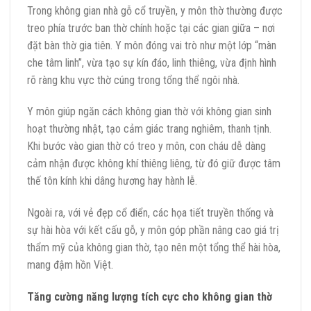
Trong không gian nhà gỗ cổ truyền, y môn thờ thường được
treo phía trước ban thờ chính hoặc tại các gian giữa – nơi
đặt bàn thờ gia tiên. Y môn đóng vai trò như một lớp “màn
che tâm linh”, vừa tạo sự kín đáo, linh thiêng, vừa định hình
rõ ràng khu vực thờ cúng trong tổng thể ngôi nhà.
Y môn giúp ngăn cách không gian thờ với không gian sinh
hoạt thường nhật, tạo cảm giác trang nghiêm, thanh tịnh.
Khi bước vào gian thờ có treo y môn, con cháu dễ dàng
cảm nhận được không khí thiêng liêng, từ đó giữ được tâm
thế tôn kính khi dâng hương hay hành lễ.
Ngoài ra, với vẻ đẹp cổ điển, các họa tiết truyền thống và
sự hài hòa với kết cấu gỗ, y môn góp phần nâng cao giá trị
thẩm mỹ của không gian thờ, tạo nên một tổng thể hài hòa,
mang đậm hồn Việt.
Tăng cường năng lượng tích cực cho không gian thờ