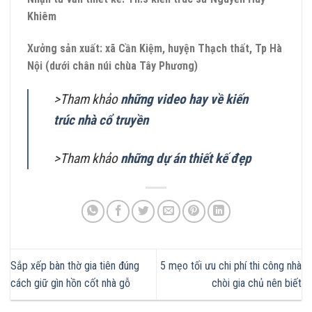
Khiêm
Xưởng sản xuất: xã Cần Kiệm, huyện Thạch thất, Tp Hà
Nội (dưới chân núi chùa Tây Phương)
>Tham khảo
những video hay về kiến
trúc nhà cổ truyền
>Tham khảo
những dự án thiết kế đẹp
Sắp xếp bàn thờ gia tiên đúng
5 mẹo tối ưu chi phí thi công nhà
cách giữ gìn hồn cốt nhà gỗ
chòi gia chủ nên biết