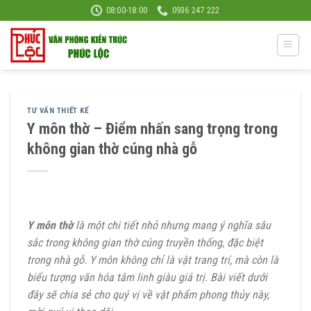
Skip
08:00-18:00
0936 247 222
to
content
TƯ VẤN THIẾT KẾ
Y môn thờ – Điểm nhấn sang trọng trong
không gian thờ cúng nhà gỗ
Y môn thờ
là một chi tiết nhỏ nhưng mang ý nghĩa sâu
sắc trong không gian thờ cúng truyền thống, đặc biệt
trong nhà gỗ. Y môn không chỉ là vật trang trí, mà còn là
biểu tượng văn hóa tâm linh giàu giá trị. Bài viết dưới
đây sẽ chia sẻ cho quý vị về vật phẩm phong thủy này,