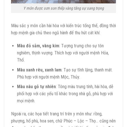
Y môn được sơn son thếp vàng tăng sự sang trọng
Màu sắc y môn cần hài hòa với kiến trúc tổng thể, đồng thời
hợp mệnh gia chủ theo ngũ hành để thu hút cát khí:
Màu đỏ sẫm, vàng kim
: Tượng trưng cho sự tôn
nghiêm, thịnh vượng. Thích hợp với người mệnh Hỏa,
Thổ.
Màu xanh rêu, xanh lam
: Tạo sự tĩnh lặng, thanh mát.
Phù hợp với người mệnh Mộc, Thủy.
Màu nâu gỗ tự nhiên
: Tông màu trung tính, hài hòa, dễ
phối hợp với các yếu tố khác trong nhà gỗ, phù hợp với
mọi mệnh.
Ngoài ra, các họa tiết trang trí trên y môn như: rồng,
phượng, hổ phù, hoa sen, chữ Phúc – Lộc – Thọ… cũng nên