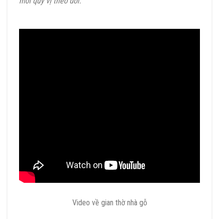
mời quý vị theo dõi.
Video về gian thờ nhà gỗ