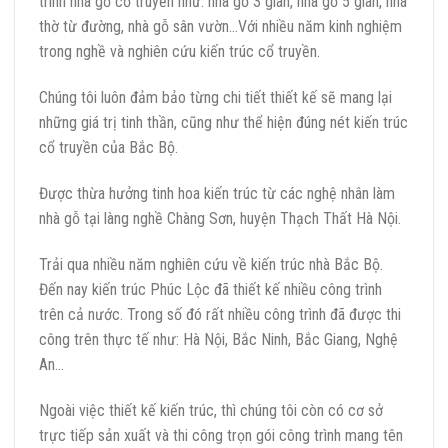
trình nhà gỗ cổ truyền như: nhà gỗ 3 gian, nhà gỗ 5 gian, nhà
thờ từ đường, nhà gỗ sân vườn…Với nhiều năm kinh nghiệm
trong nghề và nghiên cứu kiến trúc cổ truyền.
Chúng tôi luôn đảm bảo từng chi tiết thiết kế sẽ mang lại
những giá trị tinh thần, cũng như thể hiện đúng nét kiến trúc
cổ truyền của Bắc Bộ.
Được thừa hưởng tinh hoa kiến trúc từ các nghệ nhân làm
nhà gỗ tại làng nghề Chàng Sơn, huyện Thạch Thất Hà Nội.
Trải qua nhiều năm nghiên cứu về kiến trúc nhà Bắc Bộ.
Đến nay kiến trúc Phúc Lộc đã thiết kế nhiều công trình
trên cả nước. Trong số đó rất nhiều công trình đã được thi
công trên thực tế như: Hà Nội, Bắc Ninh, Bắc Giang, Nghệ
An…
Ngoài việc thiết kế kiến trúc, thì chúng tôi còn có cơ sở
trực tiếp sản xuất và thi công trọn gói công trình mang tên