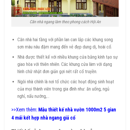
Căn nhà ngang làm theo phong cách Hội An
Căn nhà hai tầng với phần lan can lắp các khung song
sơn màu nâu đậm mang đến vẻ đẹp dung dị, hoài cổ.
Nhà được thiết kế với nhiều khung cửa bằng kính tạo sự
giao hòa với thiên nhiên. Các khung cửa làm với dạng
hình chữ nhật đơn giản gợi nét rất cổ truyền.
Ngôi nhà chính là nơi tổ chức các hoạt động sinh hoạt
của mọi thành viên trong gia đình như: ăn uống, ngủ
nghỉ, nấu nướng,…
>>Xem thêm:
Mẫu thiết kế nhà vườn 1000m2 5 gian
4 mái kết hợp nhà ngang giả cổ