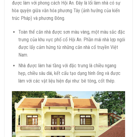
được làm với phong cách Hội An. Đây là lối làm nhà có sự
hòa quyện giữa văn hóa phương Tây (ảnh hưởng của kiến
trúc Pháp) và phương Đông.
Toàn thể căn nhà được sơn màu vàng, một màu sắc đặc
trưng của khu vực phố cổ Hội An. Phần mái nhà lợp ngói
được lấy cảm hứng từ những căn nhà cổ truyền Việt
Nam.
Nhà được làm hai tầng với đặc trưng là chiều ngang
hẹp, chiều sâu dài, kết cấu tạo dạng hình ống và được
làm với các vật liệu hiện đại như: bê tông, cốt thép.