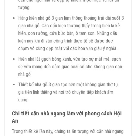
tượng.
Hàng hiên nhà gỗ 3 gian làm thông thoáng trải dài suốt 3
gian nhà gỗ. Các cấu kiện thường thấy trong hiên là kẻ
hiên, con rường, cửa bức bàn, ô tam sơn. Những cấu
kiện này khi đi vào công trình thực tế sẽ được đục
chạm vô cùng đẹp mắt với các hoa văn giàu ý nghĩa.
Hiên nhà lát gạch bông xanh, vừa tạo sự mát mẻ, sạch
sẽ vừa mang đến cảm giác hoài cổ cho không gian căn
nhà gỗ.
Thiết kế nhà gỗ 3 gian tạo nên một không gian thờ tự
gia tiên linh thiêng và nơi trò chuyện tiếp khách ấm
cúng.
Chi tiết căn nhà ngang làm với phong cách Hội
An
Trong thiết kế lần này, chúng ta ấn tượng với căn nhà ngang