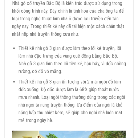
Nhà gỗ cổ truyền Bắc Bộ là kiến trúc được sử dụng trong
khối công trình này. Đây chính là tinh hoa của cha ông ta để
loại trong nghệ thuật làm nhà ở được lưu truyền đến tận
ngày nay. Trong thiết kế này đã tái hiện một cách chân thật
nhất nếp nhà truyền thống xưa như:
Thiết kế nhà gỗ 3 gian được làm theo lối kẻ truyền, lối
làm nhà đặc trưng của vùng quê đồng bằng Bắc Bộ.
Nhà gỗ 3 gian làm theo lối tiền kẻ, hậu bẩy, vì đốc chồng
rường, có đố vỏ măng.
Thiết kế nhà gỗ 3 gian ấn tượng với 2 mái ngói đỏ làm
dốc xuống. Độ dốc được làm là 68% giúp thoát nước
mưa nhanh. Loại ngói thông thường dùng trong các ngôi
nhà ngói ta nung truyền thống. Ưu điểm của ngói là khả
năng hấp thụ nhiệt kém, sẽ giúp cho ngôi nhà luôn mát
mẻ trong ngày hè.