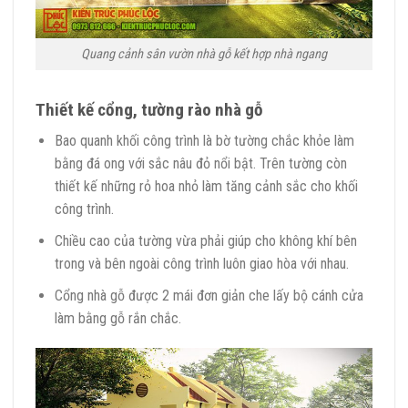
Quang cảnh sân vườn nhà gỗ kết hợp nhà ngang
Thiết kế cổng, tường rào nhà gỗ
Bao quanh khối công trình là bờ tường chắc khỏe làm
bằng đá ong với sắc nâu đỏ nổi bật. Trên tường còn
thiết kế những rỏ hoa nhỏ làm tăng cảnh sắc cho khối
công trình.
Chiều cao của tường vừa phải giúp cho không khí bên
trong và bên ngoài công trình luôn giao hòa với nhau.
Cổng nhà gỗ được 2 mái đơn giản che lấy bộ cánh cửa
làm bằng gỗ rắn chắc.