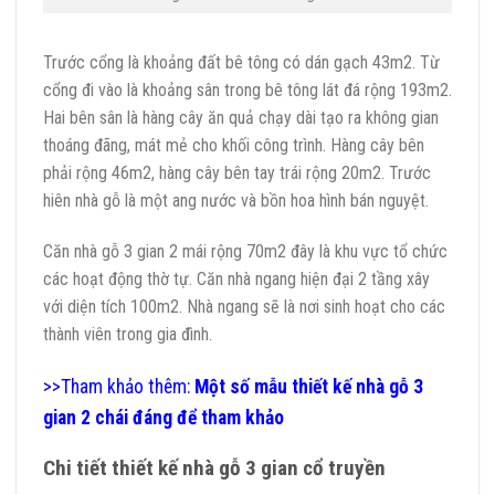
Trước cổng là khoảng đất bê tông có dán gạch 43m2. Từ
cổng đi vào là khoảng sân trong bê tông lát đá rộng 193m2.
Hai bên sân là hàng cây ăn quả chạy dài tạo ra không gian
thoáng đãng, mát mẻ cho khối công trình. Hàng cây bên
phải rộng 46m2, hàng cây bên tay trái rộng 20m2. Trước
hiên nhà gỗ là một ang nước và bồn hoa hình bán nguyệt.
Căn nhà gỗ 3 gian 2 mái rộng 70m2 đây là khu vực tổ chức
các hoạt động thờ tự. Căn nhà ngang hiện đại 2 tầng xây
với diện tích 100m2. Nhà ngang sẽ là nơi sinh hoạt cho các
thành viên trong gia đình.
>>Tham khảo thêm:
Một số mẫu thiết kế nhà gỗ 3
gian 2 chái đáng để tham khảo
Chi tiết thiết kế nhà gỗ 3 gian cổ truyền