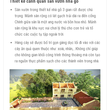
Thiết kế cảnh quan sân vườn nhà gỗ
Sân vườn trong thiết kế nhà gỗ 3 gian rất được chú
trọng. Mảnh sân rộng có lát gạch trải dài ra đến cổng.
Chính giữa sân là một ang nước và bồn hoa nhỏ. Mảnh
sân rộng là khu vực vui chơi lý thú cho con trẻ và tổ
chức các cuộc tụ tập ngoài trời.
Hàng cây sẽ được bố trí gọn gàng dọc lối đi vào với các
cây ăn quả quen thuộc như: xoài, nhãn,…Không chỉ giúp
cho không gian khối công trình thông thoáng mà còn tạo
ra nguồn thực phẩm sạch cho các thành viên trong nhà.