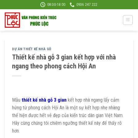
Skip
08:00-18:00
0936 247 222
to
content
DỰ ÁN THIẾT KẾ NHÀ GỖ
Thiết kế nhà gỗ 3 gian kết hợp với nhà
ngang theo phong cách Hội An
Mẫu
thiết kế nhà gỗ 3 gian
kết hợp nhà ngang lấy cảm
hứng từ phong cách Hội An là một sự kết hợp nhẹ nhàng
thể hiện được hết vẻ đẹp của kiến trúc dân gian Việt Nam.
Hãy cùng chúng tôi chiêm ngưỡng thiết kế này để thấy rõ
hơn.