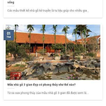
sống
Các mẫu thiết kế nhà gỗ kẻ truyền là tư liệu giúp cho nhiều gia...
01
Th4
Mẫu nhà gỗ 3 gian đẹp có phong thủy như thế nào?
Từ xa xưa phong thủy của mẫu nhà gỗ 3 gian đã được xem là...