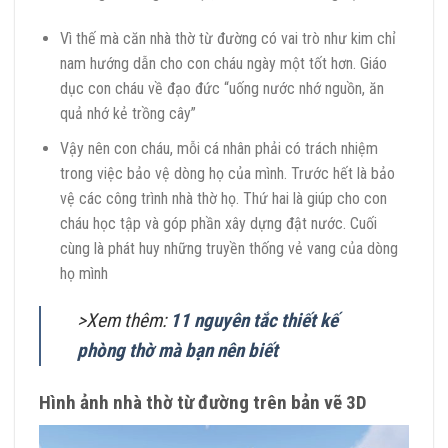
Vì thế mà căn nhà thờ từ đường có vai trò như kim chỉ
nam hướng dẫn cho con cháu ngày một tốt hơn. Giáo
dục con cháu về đạo đức “uống nước nhớ nguồn, ăn
quả nhớ kẻ trồng cây”
Vậy nên con cháu, mỗi cá nhân phải có trách nhiệm
trong việc bảo vệ dòng họ của mình. Trước hết là bảo
vệ các công trình nhà thờ họ. Thứ hai là giúp cho con
cháu học tập và góp phần xây dựng đật nước. Cuối
cùng là phát huy những truyền thống vẻ vang của dòng
họ mình
>Xem thêm:
11 nguyên tắc thiết kế
phòng thờ mà bạn nên biết
Hình ảnh nhà thờ từ đường trên bản vẽ 3D