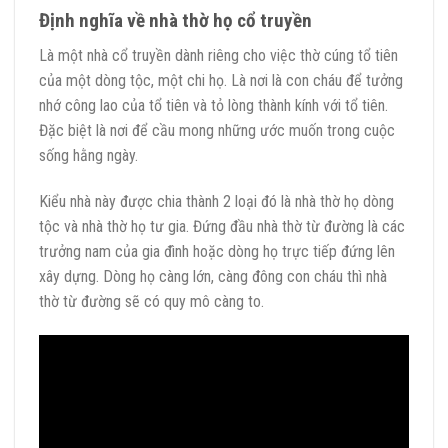
Định nghĩa về nhà thờ họ cổ truyền
Là một nhà cổ truyền dành riêng cho việc thờ cúng tổ tiên
của một dòng tộc, một chi họ. Là nơi là con cháu để tưởng
nhớ công lao của tổ tiên và tỏ lòng thành kính với tổ tiên.
Đặc biệt là nơi để cầu mong những ước muốn trong cuộc
sống hằng ngày.
Kiểu nhà này được chia thành 2 loại đó là nhà thờ họ dòng
tộc và nhà thờ họ tư gia. Đứng đầu nhà thờ từ đường là các
trưởng nam của gia đình hoặc dòng họ trực tiếp đứng lên
xây dựng. Dòng họ càng lớn, càng đông con cháu thì nhà
thờ từ đường sẽ có quy mô càng to.