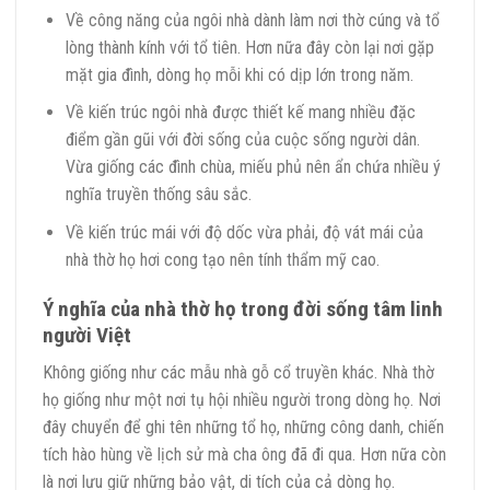
Về công năng của ngôi nhà dành làm nơi thờ cúng và tổ
lòng thành kính với tổ tiên. Hơn nữa đây còn lại nơi gặp
mặt gia đình, dòng họ mỗi khi có dịp lớn trong năm.
Về kiến trúc ngôi nhà được thiết kế mang nhiều đặc
điểm gần gũi với đời sống của cuộc sống người dân.
Vừa giống các đình chùa, miếu phủ nên ẩn chứa nhiều ý
nghĩa truyền thống sâu sắc.
Về kiến trúc mái với độ dốc vừa phải, độ vát mái của
nhà thờ họ hơi cong tạo nên tính thẩm mỹ cao.
Ý nghĩa của nhà thờ họ trong đời sống tâm linh
người Việt
Không giống như các mẫu nhà gỗ cổ truyền khác. Nhà thờ
họ giống như một nơi tụ hội nhiều người trong dòng họ. Nơi
đây chuyển để ghi tên những tổ họ, những công danh, chiến
tích hào hùng về lịch sử mà cha ông đã đi qua. Hơn nữa còn
là nơi lưu giữ những bảo vật, di tích của cả dòng họ.