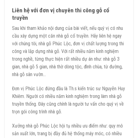
Liên hệ với đơn vị chuyên thi công gỗ cổ
truyền
Sau khi tham khảo nội dung của bài viết, nếu quý vị có nhu
cầu xây dựng một căn nhà gỗ cổ truyền. Hãy liên hệ ngay
với chúng tôi, nhà gỗ Phúc Lộc, đơn vị chất lượng trong thi
công và lắp dựng nhà gỗ. Với rất nhiều năm kinh nghiệm
trong nghề, từng thực hiện rất nhiều dự án như: nhà gỗ 3
gian, nhà gỗ 5 gian, nhà thờ dòng tộc, đình chùa, từ đường,
nhà gỗ sân vườn…
Đơn vị Phúc Lộc đứng đầu là Th.s kiến trúc sư Nguyễn Huy
Khiêm. Người có nhiều năm kinh nghiệm trong làm nhà gỗ
truyền thống. Đây cũng chính là người tư vấn cho quý vị về
trọn gói công trình nhà gỗ.
Xưởng nhà gỗ Phúc Lộc hội tụ nhiều ưu điểm như: quy mô
sản xuất lớn, trang bị đầy đủ hệ thống máy móc, có nhiều