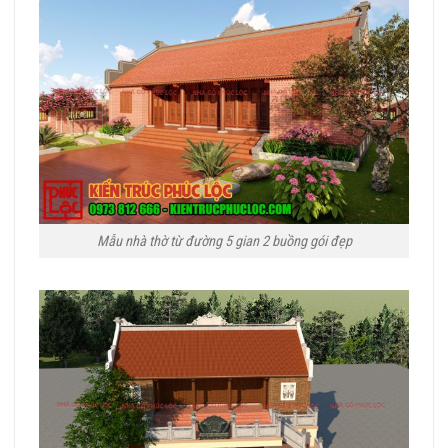
Mẫu nhà thờ từ đường 5 gian 2 buồng gói đẹp