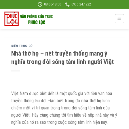
Skip
08:00-18:00
0936 247 222
to
content
KIẾN TRÚC CỔ
Nhà thờ họ – nét truyền thống mang ý
nghĩa trong đời sống tâm linh người Việt
Việt Nam được biết đến là một quốc gia với nền văn hóa
truyền thống lâu đời. Đặc biệt trong đó
nhà thờ họ
luôn
chiếm một vị trí quan trọng trong đời sống tâm linh của
người Việt. Hãy cùng chúng tôi tìm hiểu về nếp nhà này và ý
nghĩa của nó ra sao trong cuộc sống tâm linh hiện nay.