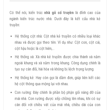
Có thể nói, kiến trúc
nhà gỗ cổ truyền
là đỉnh cao của
ngành kiến trúc nước nhà. Dưới đây là kết cấu nhà kẻ
truyền:
Hệ thống cột nhà: Cột nhà kẻ truyền có nhiều loại khác
nhau và được gọi theo tên. Ví dụ như: Cột con, cột cái,
cột hậu hoặc là cột hiên,…
Hệ thống xà: Xà nhà kẻ truyền được chia thành xà nằm
ngoài khung và xà nằm trong khung. Công dụng chính là
tạo sự cân đối, hài hòa và không bị lệch trọng lượng.
Hệ thống kẻ: Hay còn gọi là dầm đơn, giúp liên kết các
hệ cột thông qua mộng lại với nhau.
Con rường: Đây chính là phần bộ phận gối nâng đỡ của
mái nhà. Con rường được xếp chồng lên nhau, khi có sự
cân đối với chiều vát của mái nhà, chiều dài của con