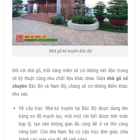
Nhà gỗ kẻ truyền Bắc Bộ
Đối với nhà gỗ, mỗi vùng miền sẽ có những nét đặc trưng
về kỹ thuật cũng như chất liệu khác nhau. Giữa
nhà gỗ cổ
chuyền
Bắc Bộ và Nam Bộ, chúng sẽ có những điểm khác
như sau:
Về cấu trúc: Nhà kẻ truyền tại Bắc Bộ được dựng lên
bằng sơ đồ mạch lạc, mỗi một chi tiết được tính toán
hợp lý, tạo nên không gian đủ rộng để ở và thờ cúng
riêng biệt. Còn nhà Nam Bộ có cấu trúc đơn giản, chia
thành các gian vừa đủ để sinh sống.