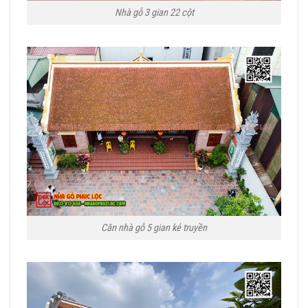
Nhà gỗ 3 gian 22 cột
Căn nhà gỗ 5 gian kẻ truyền