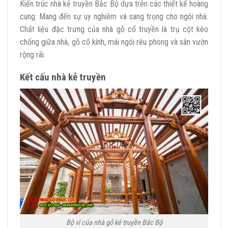
Kiến trúc nhà kẻ truyền Bắc Bộ dựa trên các thiết kế hoàng
cung. Mang đến sự uy nghiêm và sang trọng cho ngôi nhà.
Chất liệu đặc trưng của nhà gỗ cổ truyền là trụ cột kèo
chống giữa nhà, gỗ cổ kính, mái ngói rêu phong và sân vườn
rộng rãi.
Kết cấu nhà kẻ truyền
Bộ vì của nhà gỗ kẻ truyền Bắc Bộ