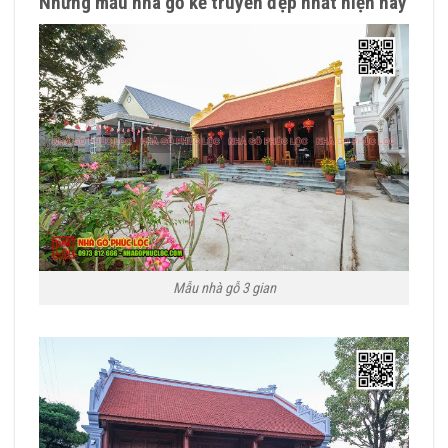
Những mẫu nhà gỗ kẻ truyền đẹp nhất hiện nay
Mẫu nhà gỗ 3 gian