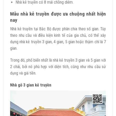
Nhà kẻ truyền có 8 mái chồng diêm.
Mẫu nhà kẻ truyền được ưa chuộng nhất hiện
nay
Nhà kẻ truyền tại Bắc Bộ được phân chia theo số gian. Tùy
theo nhu cầu và điều kiện kinh tế của gia chủ, có thể xây
dựng nhà kẻ truyền 3 gian, 4 gian, 5 gian hoặc thậm chí là 7
gian.
Trong đó, phổ biến nhất là nhà kẻ truyền 3 gian và 5 gian với
2 chái, bởi nó phù hợp với diện tích, cũng như nhu cầu sử
dụng và giá tiền.
Nhà gỗ 3 gian kẻ truyền