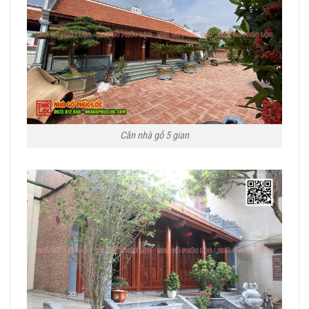
Căn nhà gỗ 5 gian