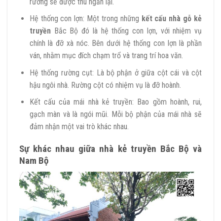
rường sẽ được thu ngắn lại.
Hệ thống con lợn: Một trong những
kết cấu nhà gỗ kẻ
truyền
Bắc Bộ đó là hệ thống con lợn, với nhiệm vụ
chính là đỡ xà nóc. Bên dưới hệ thống con lợn là phần
ván, nhằm mục đích chạm trổ và trang trí hoa văn.
Hệ thống rường cụt: Là bộ phận ở giữa cột cái và cột
hậu ngôi nhà. Rường cột có nhiệm vụ là đỡ hoành.
Kết cấu của mái nhà kẻ truyền: Bao gồm hoành, rui,
gạch màn và là ngói mũi. Mỗi bộ phận của mái nhà sẽ
đảm nhận một vai trò khác nhau.
Sự khác nhau giữa nhà kẻ truyền Bắc Bộ và
Nam Bộ