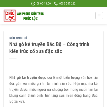
Skip
08:00-18:00
0936 247 222
to
content
KIẾN TRÚC CỔ
Nhà gỗ kẻ truyền Bắc Bộ – Công trình
kiến trúc cổ xưa đặc sắc
Nhà gỗ kẻ truyền
được coi là một biểu tượng văn hóa lâu
đời, gắn với nhiều giá trị tâm linh sâu sắc. Hiện nay, nhà kẻ
truyền được nhiều người ưa chuộng bởi mong muốn tìm lại
khung cảnh thanh bình, tĩnh lặng của miền đồng bằng Bắc
Bộ xa xưa.