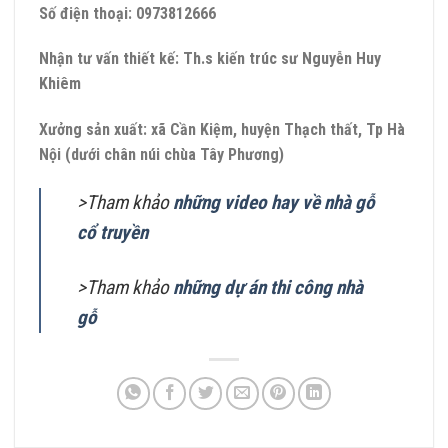
Số điện thoại: 0973812666
Nhận tư vấn thiết kế: Th.s kiến trúc sư Nguyễn Huy
Khiêm
Xưởng sản xuất: xã Cần Kiệm, huyện Thạch thất, Tp Hà
Nội (dưới chân núi chùa Tây Phương)
>Tham khảo
những video hay về nhà gỗ
cổ truyền
>Tham khảo
những dự án thi công nhà
gỗ