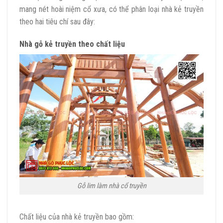
mang nét hoài niệm cổ xưa, có thể phân loại nhà kẻ truyền
theo hai tiêu chí sau đây:
Nhà gỗ kẻ truyền theo chất liệu
Gỗ lim làm nhà cổ truyền
Chất liệu của nhà kẻ truyền bao gồm: