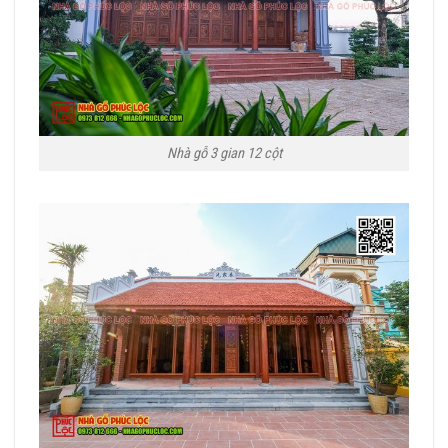
Nhà gỗ 3 gian 12 cột