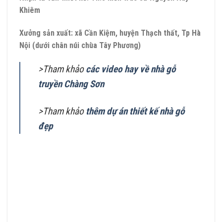
Khiêm
Xưởng sản xuất: xã Cần Kiệm, huyện Thạch thất, Tp Hà
Nội (dưới chân núi chùa Tây Phương)
>Tham khảo
các video hay về nhà gỗ
truyền Chàng Sơn
>Tham khảo
thêm dự án thiết kế nhà gỗ
đẹp