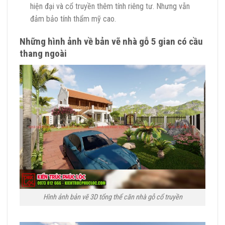
hiện đại và cổ truyền thêm tính riêng tư. Nhưng vẫn
đảm bảo tính thẩm mỹ cao.
Những hình ảnh về bản vẽ nhà gỗ 5 gian có cầu
thang ngoài
Hình ảnh bản vẽ 3D tổng thể căn nhà gỗ cổ truyền