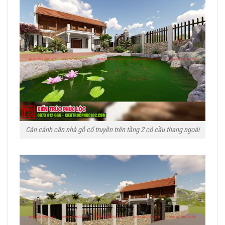
Cận cảnh căn nhà gỗ cổ truyền trên tầng 2 có cầu thang ngoài