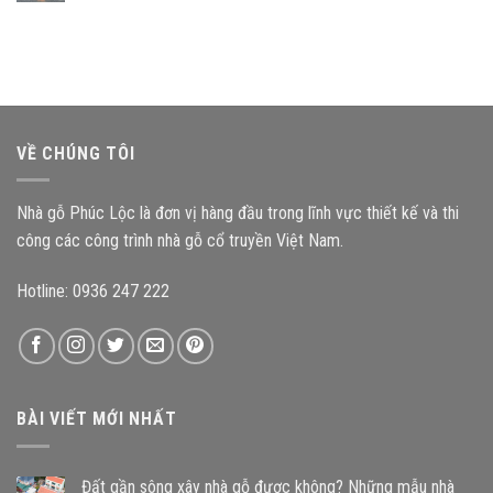
Các
ảnh
nên
mẫu
hưởng
chọn
nhà
như
mẫu
thờ
thế
nhà
gỗ
nào
gỗ
3
đến
nào?
gian
độ
mang
bền
VỀ CHÚNG TÔI
đậm
công
kiến
trình?
trúc
Nhà gỗ Phúc Lộc là đơn vị hàng đầu trong lĩnh vực thiết kế và thi
Bắc
Bộ
công các công trình nhà gỗ cổ truyền Việt Nam.
Hotline: 0936 247 222
BÀI VIẾT MỚI NHẤT
Đất gần sông xây nhà gỗ được không? Những mẫu nhà