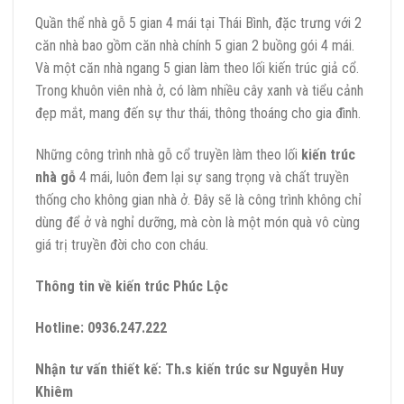
Quần thể nhà gỗ 5 gian 4 mái tại Thái Bình, đặc trưng với 2
căn nhà bao gồm căn nhà chính 5 gian 2 buồng gói 4 mái.
Và một căn nhà ngang 5 gian làm theo lối kiến trúc giả cổ.
Trong khuôn viên nhà ở, có làm nhiều cây xanh và tiểu cảnh
đẹp mắt, mang đến sự thư thái, thông thoáng cho gia đình.
Những công trình nhà gỗ cổ truyền làm theo lối
kiến trúc
nhà gỗ
4 mái, luôn đem lại sự sang trọng và chất truyền
thống cho không gian nhà ở. Đây sẽ là công trình không chỉ
dùng để ở và nghỉ dưỡng, mà còn là một món quà vô cùng
giá trị truyền đời cho con cháu.
Thông tin về kiến trúc Phúc Lộc
Hotline:
0936.247.222
Nhận tư vấn thiết kế:
Th.s kiến trúc sư Nguyễn Huy
Khiêm