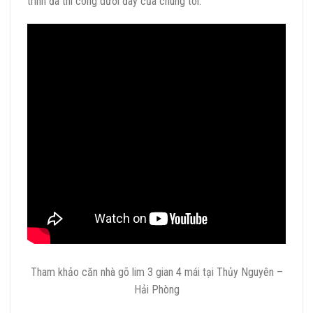
trình đã thi công dưới đây của chúng tôi.
Tham khảo căn nhà gõ lim 3 gian 4 mái tại Thủy Nguyên –
Hải Phòng