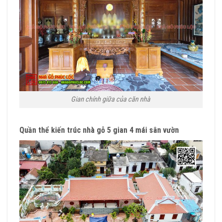
Gian chính giữa của căn nhà
Quần thể kiến trúc nhà gỗ 5 gian 4 mái sân vườn