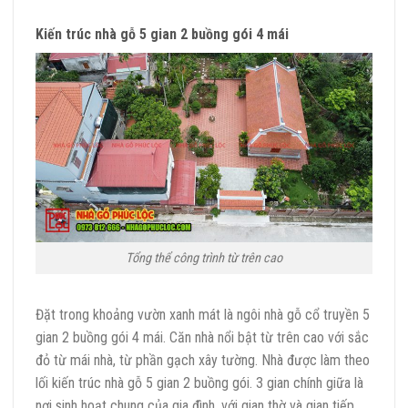
Kiến trúc nhà gỗ 5 gian 2 buồng gói 4 mái
Tổng thể công trình từ trên cao
Đặt trong khoảng vườn xanh mát là ngôi nhà gỗ cổ truyền 5
gian 2 buồng gói 4 mái. Căn nhà nổi bật từ trên cao với sắc
đỏ từ mái nhà, từ phần gạch xây tường. Nhà được làm theo
lối kiến trúc nhà gỗ 5 gian 2 buồng gói. 3 gian chính giữa là
nơi sinh hoạt chung của gia đình, với gian thờ và gian tiếp