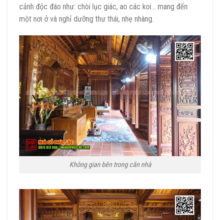
cảnh độc đáo như: chòi lục giác, ao các koi… mang đến
một nơi ở và nghỉ dưỡng thư thái, nhẹ nhàng.
Không gian bên trong căn nhà