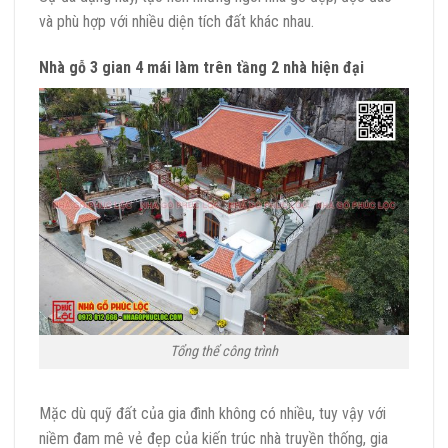
và phù hợp với nhiều diện tích đất khác nhau.
Nhà gỗ 3 gian 4 mái làm trên tầng 2 nhà hiện đại
Tổng thể công trình
Mặc dù quỹ đất của gia đình không có nhiều, tuy vậy với
niềm đam mê vẻ đẹp của kiến trúc nhà truyền thống, gia