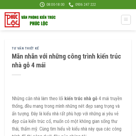
Skip
08:00-18:00
0936 247 222
to
content
TƯ VẤN THIẾT KẾ
Mãn nhãn với những công trình kiến trúc
nhà gỗ 4 mái
Những căn nhà làm theo lối
kiến trúc nhà gỗ
4 mái truyền
thống, đều mang trong mình những nét đẹp sang trọng và
ấn tượng. Đây là kiểu nhà rất phù hợp với những ai yêu vẻ
đẹp của kiến trúc cổ, muốn có một không gian sống thư
thái, thẩm mỹ. Cùng tìm hiểu về kiểu nhà này qua các công