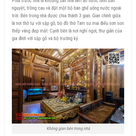
Phía trước nhà là khoảng sân nhà làm ao nước hình bán
nguyệt, trồng cau và đặt một bộ bàn ghế uống nước ngoài
trời. Bên trong nhà được chia thành 3 gian. Gian chính giữa
là nơi thờ tự với sập gỗ, bộ đồ thờ Tam sư mai điểu sơn son
thếp vàng đẹp mắt. Cạnh bên là nơi nghỉ ngơi, thư giãn của
gia đình với sập gỗ và bộ trường kỷ.
Không gian bên trong nhà