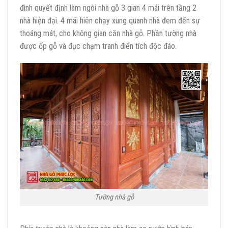
đình quyết định làm ngôi nhà gỗ 3 gian 4 mái trên tầng 2
nhà hiện đại. 4 mái hiên chạy xung quanh nhà đem đến sự
thoáng mát, cho không gian căn nhà gỗ. Phần tường nhà
được ốp gỗ và đục chạm tranh điển tích độc đáo.
Tường nhà gỗ