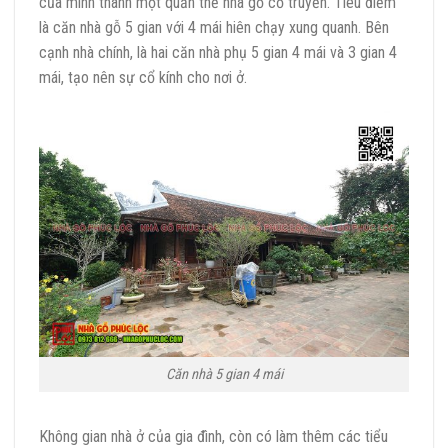
của mình thành một quần thể nhà gỗ cổ truyền. Tiêu điểm
là căn nhà gỗ 5 gian với 4 mái hiên chạy xung quanh. Bên
cạnh nhà chính, là hai căn nhà phụ 5 gian 4 mái và 3 gian 4
mái, tạo nên sự cổ kính cho nơi ở.
Căn nhà 5 gian 4 mái
Không gian nhà ở của gia đình, còn có làm thêm các tiểu