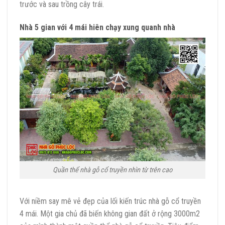
trước và sau trồng cây trái.
Nhà 5 gian với 4 mái hiên chạy xung quanh nhà
Quần thể nhà gỗ cổ truyền nhìn từ trên cao
Với niềm say mê vẻ đẹp của lối kiến trúc nhà gỗ cổ truyền
4 mái. Một gia chủ đã biến không gian đất ở rộng 3000m2