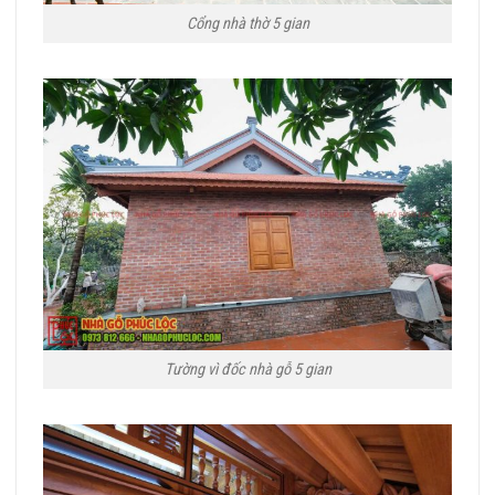
Cổng nhà thờ 5 gian
Tường vì đốc nhà gỗ 5 gian