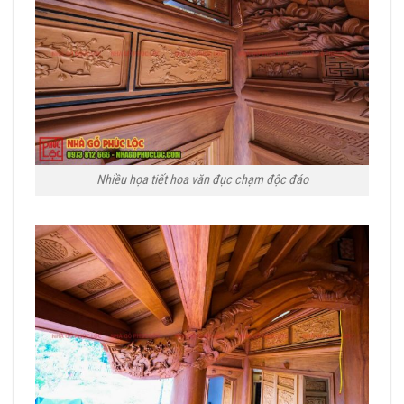
Nhiều họa tiết hoa văn đục chạm độc đáo