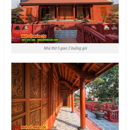
Nhà thờ 5 gian 2 buồng gói