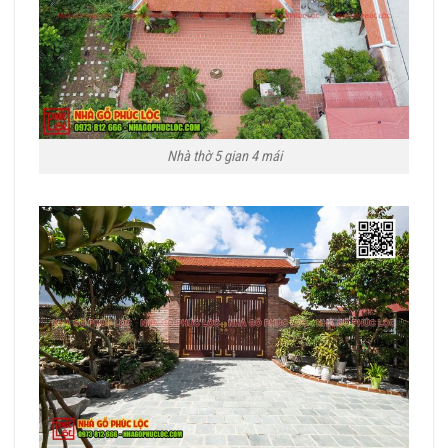
Nhà thờ 5 gian 4 mái