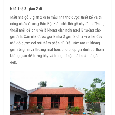
Nhà thờ 3 gian 2 dĩ
Mẫu nhà gỗ 3 gian 2 dĩ là mẫu nhà thờ được thiết kế và thi
công nhiều ở vùng Bắc Bộ. Kiểu nhà thờ gỗ này đem đến sự
thoải mái, dễ chịu và là không gian nghỉ ngơi lý tưởng cho
gia đình. Căn nhà được gọi là nhà 3 gian 2 dĩ là vì ở hai đầu
nhà gỗ được cơi nới thêm phần dĩ. Điều này tạo ra không
gian rộng rãi và thoáng mát hơn, cho phép gia đình có thêm
không gian để trưng
bày và trang trí nội thất nhà thờ gỗ
đẹp.