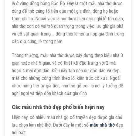
là ở vùng đồng bằng Bắc Bộ. Đây là một mẫu nhà thờ được
dùng để thờ cúng tổ tiên của một gia đình, dòng họ hoặc
từng chi họ. Ngoài việc là nơi thực hiện các nghi lễ tôn giáo,
nhà thờ còn có vai trò quan trọng trong việc lưu giữ gia phả
và cổ vật quan trọng,… đồng thời là nơi tụ họp gia đình trong
các dịp cúng, lễ trong năm.
Thông thường, mẫu nhà thờ được xây dựng theo kiểu nhà 3
gian hoặc nhà 5 gian, và có thiết kế đặc trưng với 2 mái
hoặc 4 mái độc đáo. Điều này tạo nên sự độc đáo và đẹp
mắt cho những công trình theo lối kiến trúc cổ xưa. Ngoài
chức năng thờ tự gia tiên, nhà thờ gỗ còn là nơi lý tưởng để
nghỉ ngơi và tiếp đón khách của gia đình.
Các mẫu nhà thờ đẹp phổ biến hiện nay
Hiện nay, có nhiều mẫu nhà gỗ cổ truyền đẹp được gia chủ
lựa chọn làm nhà thờ. Dưới đây là một số
mẫu nhà thờ
đẹp
nổi bật: