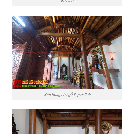
Kẻ hiên
Bên trong nhà gỗ 3 gian 2 dĩ