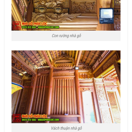
Con rường nhà gỗ
Vách thuận nhà gỗ