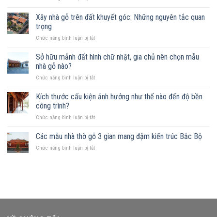
Đất
gần
Xây nhà gỗ trên đất khuyết góc: Những nguyên tắc quan
sông
trọng
xây
ở
Chức năng bình luận bị tắt
nhà
Xây
gỗ
nhà
Sở hữu mảnh đất hình chữ nhật, gia chủ nên chọn mẫu
được
gỗ
không?
nhà gỗ nào?
trên
Những
ở
Chức năng bình luận bị tắt
đất
mẫu
Sở
khuyết
nhà
hữu
Kích thước cấu kiện ảnh hưởng như thế nào đến độ bền
góc:
phù
mảnh
Những
công trình?
hợp
đất
nguyên
ở
Chức năng bình luận bị tắt
hình
tắc
Kích
chữ
quan
thước
Các mẫu nhà thờ gỗ 3 gian mang đậm kiến trúc Bắc Bộ
nhật,
trọng
cấu
gia
ở
Chức năng bình luận bị tắt
kiện
chủ
Các
ảnh
nên
mẫu
hưởng
chọn
nhà
như
mẫu
thờ
thế
nhà
gỗ
nào
gỗ
3
đến
nào?
gian
độ
mang
bền