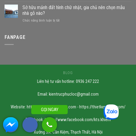
Xây
gỗ
nhà
Sở hữu mảnh đất hình chữ nhật, gia chủ nên chọn mẫu
được
gỗ
không?
nhà gỗ nào?
trên
Những
ở
Chức năng bình luận bị tắt
đất
mẫu
Sở
khuyết
nhà
hữu
góc:
phù
mảnh
FANPAGE
Những
hợp
đất
nguyên
hình
tắc
chữ
quan
nhật,
trọng
gia
chủ
nên
BLOG
chọn
Liên hệ tư vấn hotline: 0936 247 222
mẫu
nhà
gỗ
Email:
kientrucphucloc@gmail.com
nào?
Website: https://kientrucphucloc.com - https://thietkenhago.com/
GỌI NGAY
Facebook: https://www.facebook.com/kts.khiem
Xưởng SX: Cần Kiệm, Thạch Thất, Hà Nội