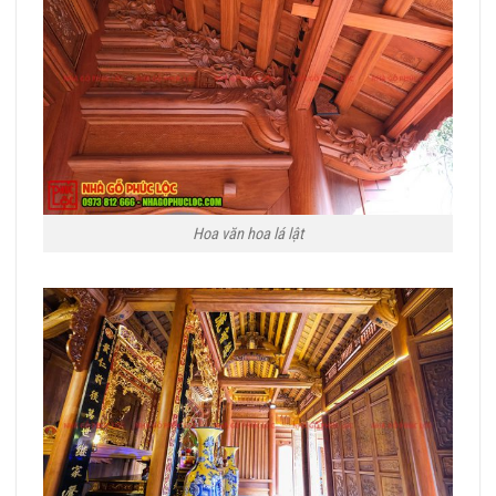
Hoa văn hoa lá lật