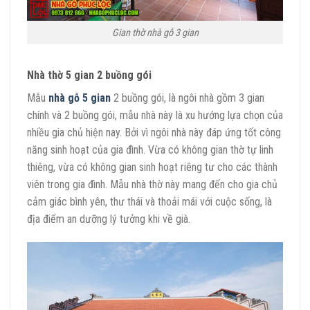
Gian thờ nhà gỗ 3 gian
Nhà thờ 5 gian 2 buồng gói
Mẫu
nhà gỗ 5 gian
2 buồng gói, là ngôi nhà gồm 3 gian
chính và 2 buồng gói, mẫu nhà này là xu hướng lựa chọn của
nhiều gia chủ hiện nay. Bởi vì ngôi nhà này đáp ứng tốt công
năng sinh hoạt của gia đình. Vừa có không gian thờ tự linh
thiêng, vừa có không gian sinh hoạt riêng tư cho các thành
viên trong gia đình. Mẫu nhà thờ này mang đến cho gia chủ
cảm giác bình yên, thư thái và thoải mái với cuộc sống, là
địa điểm an dưỡng lý tưởng khi về già.