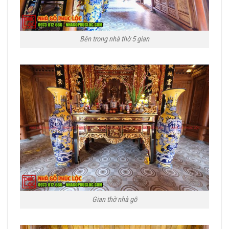
Bên trong nhà thờ 5 gian
Gian thờ nhà gỗ