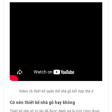
Video về thiết kế quần thể nhà gỗ kết hợp nhà ở
Có nên thiết kế nhà gỗ hay không
Thiết kế nhà gỗ từ lâu đã được đánh giá là một công đoạn