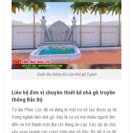
Cuốn thư bằng đá của nhà gỗ 5 gian
Liên hệ đơn vị chuyên thiết kế nhà gỗ truyền
thống Bắc Bộ
Từ lâu Phúc Lộc đã và đang là một cơ sở tạo được uy tín
trong ngành làm nhà gỗ. Đây là cơ sở mà nhiều người tìm
đến và trở thành một địa chỉ đáng tin cậy. Các dự án chủ
yếu xoay quanh các công trình nhà gỗ Bắc Bộ để ở và để