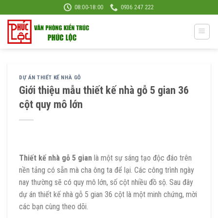
Skip
08:00-18:00
0936 247 222
to
content
DỰ ÁN THIẾT KẾ NHÀ GỖ
Giới thiệu mẫu thiết kế nhà gỗ 5 gian 36
cột quy mô lớn
Thiết kế nhà gỗ 5 gian
là một sự sáng tạo độc đáo trên
nền tảng có sẵn mà cha ông ta để lại. Các công trình ngày
nay thường sẽ có quy mô lớn, số cột nhiều đồ sộ. Sau đây
dự án thiết kế nhà gỗ 5 gian 36 cột là một minh chứng, mời
các bạn cùng theo dõi.