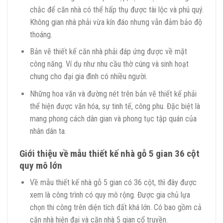
chắc để căn nhà có thể hấp thụ được tài lộc và phú quý.
Không gian nhà phải vừa kín đáo nhưng vẫn đảm bảo độ
thoáng.
Bản vẽ thiết kế căn nhà phải đáp ứng được về mặt
công năng. Ví dụ như nhu cầu thờ cúng và sinh hoạt
chung cho đại gia đình có nhiều người.
Những hoa văn và đường nét trên bản vẽ thiết kế phải
thể hiện được văn hóa, sự tinh tế, công phu. Đặc biệt là
mang phong cách dân gian và phong tục tập quán của
nhân dân ta.
Giới thiệu về mẫu thiết kế nhà gỗ 5 gian 36 cột
quy mô lớn
Về mẫu thiết kế nhà gỗ 5 gian có 36 cột, thì đây được
xem là công trình có quy mô rộng. Được gia chủ lựa
chọn thi công trên diện tích đất khá lớn. Có bao gồm cả
căn nhà hiện đại và căn nhà 5 gian cổ truyền.