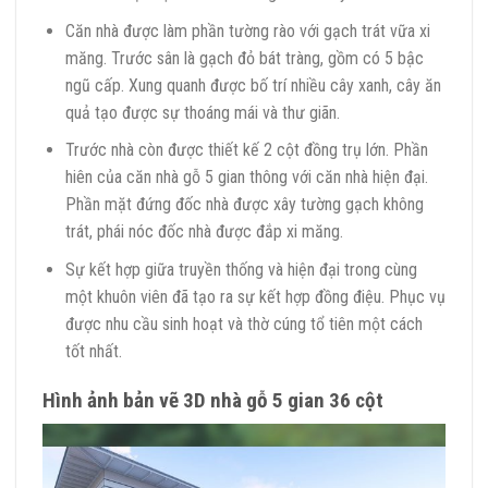
Căn nhà được làm phần tường rào với gạch trát vữa xi
măng. Trước sân là gạch đỏ bát tràng, gồm có 5 bậc
ngũ cấp. Xung quanh được bố trí nhiều cây xanh, cây ăn
quả tạo được sự thoáng mái và thư giãn.
Trước nhà còn được thiết kế 2 cột đồng trụ lớn. Phần
hiên của căn nhà gỗ 5 gian thông với căn nhà hiện đại.
Phần mặt đứng đốc nhà được xây tường gạch không
trát, phái nóc đốc nhà được đắp xi măng.
Sự kết hợp giữa truyền thống và hiện đại trong cùng
một khuôn viên đã tạo ra sự kết hợp đồng điệu. Phục vụ
được nhu cầu sinh hoạt và thờ cúng tổ tiên một cách
tốt nhất.
Hình ảnh bản vẽ 3D nhà gỗ 5 gian 36 cột