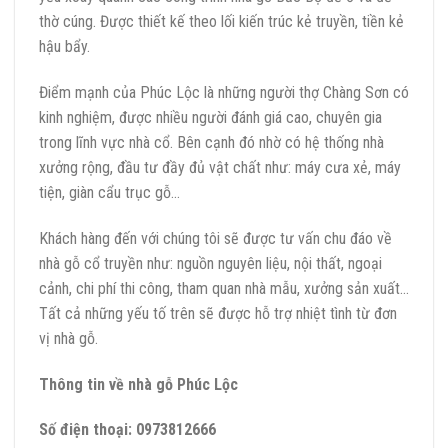
thờ cúng. Được thiết kế theo lối kiến trúc kẻ truyền, tiền kẻ
hậu bẩy.
Điểm mạnh của Phúc Lộc là những người thợ Chàng Sơn có
kinh nghiệm, được nhiều người đánh giá cao, chuyên gia
trong lĩnh vực nhà cổ. Bên cạnh đó nhờ có hệ thống nhà
xưởng rộng, đầu tư đầy đủ vật chất như: máy cưa xẻ, máy
tiện, giàn cẩu trục gỗ…
Khách hàng đến với chúng tôi sẽ được tư vấn chu đáo về
nhà gỗ cổ truyền như: nguồn nguyên liệu, nội thất, ngoại
cảnh, chi phí thi công, tham quan nhà mẫu, xưởng sản xuất…
Tất cả những yếu tố trên sẽ được hỗ trợ nhiệt tình từ đơn
vị nhà gỗ.
Thông tin về nhà gỗ Phúc Lộc
Số điện thoại: 0973812666