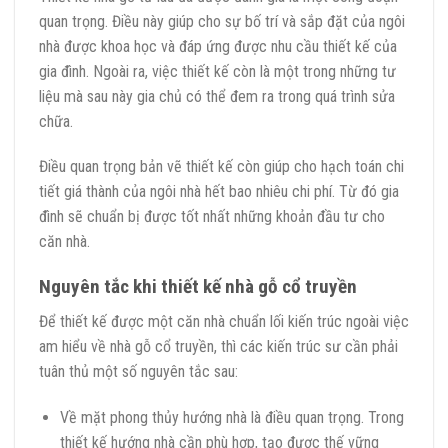
quan trọng. Điều này giúp cho sự bố trí và sắp đặt của ngôi
nhà được khoa học và đáp ứng được nhu cầu thiết kế của
gia đình. Ngoài ra, việc thiết kế còn là một trong những tư
liệu mà sau này gia chủ có thể đem ra trong quá trình sửa
chữa.
Điều quan trọng bản vẽ thiết kế còn giúp cho hạch toán chi
tiết giá thành của ngôi nhà hết bao nhiêu chi phí. Từ đó gia
đình sẽ chuẩn bị được tốt nhất những khoản đầu tư cho
căn nhà.
Nguyên tắc khi thiết kế nhà gỗ cổ truyền
Để thiết kế được một căn nhà chuẩn lối kiến trúc ngoài việc
am hiểu về nhà gỗ cổ truyền, thì các kiến trúc sư cần phải
tuân thủ một số nguyên tắc sau:
Về mặt phong thủy hướng nhà là điều quan trọng. Trong
thiết kế hướng nhà cần phù hợp, tạo được thế vững