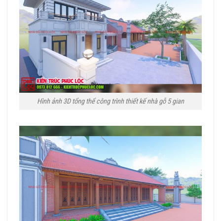
Hình ảnh 3D tổng thể công trình thiết kế nhà gỗ 5 gian