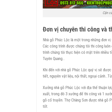
Cận cả
Đơn vị chuyên thi công và t
Nhà gỗ Phúc Lộc là một trong những đơn vị uy
Các công trình được chúng tôi thi công luôn
trình chúng tôi thực hiện có mặt trên nhiều 
Tuyên Quang…
Khi đến với nhà gỗ Phúc Lộc quý vị sẽ được 
tiết, nguyên vật liệu, nội thất, ngoại cảnh…
Xưởng nhà gỗ Phúc Lộc với địa thế thuận lợ
xuất, trong đó 3 xưởng để thi công và 1 xưở
gỗ cổ truyền. Thợ Chàng Sơn được nhà gỗ Ph
tốt.