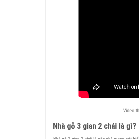
Video th
Nhà gỗ 3 gian 2 chái là gì?