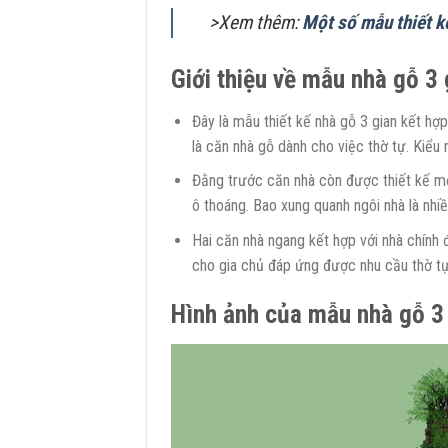
>Xem thêm:
Một số mẫu thiết k
Giới thiệu về mẫu nhà gỗ 3 
Đây là mẫu thiết kế nhà gỗ 3 gian kết hợp
là căn nhà gỗ dành cho việc thờ tự. Kiểu
Đằng trước căn nhà còn được thiết kế mộ
ô thoáng. Bao xung quanh ngôi nhà là nhi
Hai căn nhà ngang kết hợp với nhà chính đ
cho gia chủ đáp ứng được nhu cầu thờ tự 
Hình ảnh của mẫu nhà gỗ 3 