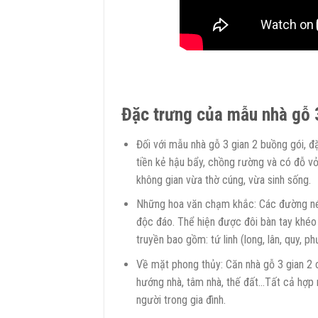
Đặc trưng của mẫu nhà gỗ 3
Đối với mẫu nhà gỗ 3 gian 2 buồng gói, đặ
tiền kẻ hậu bẩy, chồng rường và có đỗ v
không gian vừa thờ cúng, vừa sinh sống.
Những hoa văn chạm khắc: Các đường nét
độc đáo. Thể hiện được đôi bàn tay khéo
truyền bao gồm: tứ linh (long, lân, quy, p
Về mặt phong thủy: Căn nhà gỗ 3 gian 2 
hướng nhà, tâm nhà, thế đất…Tất cả hợp 
người trong gia đình.