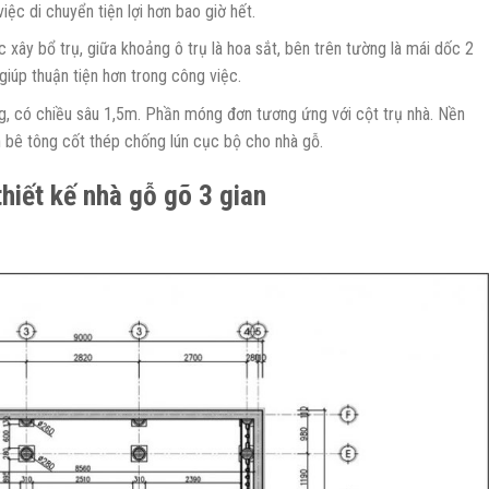
việc di chuyển tiện lợi hơn bao giờ hết.
ây bổ trụ, giữa khoảng ô trụ là hoa sắt, bên trên tường là mái dốc 2
giúp thuận tiện hơn trong công việc.
, có chiều sâu 1,5m. Phần móng đơn tương ứng với cột trụ nhà. Nền
n bê tông cốt thép chống lún cục bộ cho nhà gỗ.
hiết kế nhà gỗ gõ 3 gian