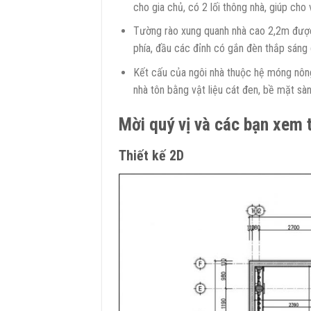
cho gia chủ, có 2 lối thông nhà, giúp cho 
Tường rào xung quanh nhà cao 2,2m được x
phía, đầu các đỉnh có gắn đèn thắp sáng 
Kết cấu của ngôi nhà thuộc hệ móng nông
nhà tôn bằng vật liệu cát đen, bề mặt sà
Mời quý vị và các bạn xem t
Thiết kế 2D