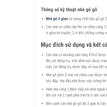
Thông số kỹ thuật nhà gỗ gõ
Nhà gỗ 3 gian
sử dụng chất liệu gỗ gõ D
Căn nhà có chiều dài 9m và chiều rộng 7,3
vì giữa kẻ truyền, 2 vì đốc chồng rường 
Mục đích sử dụng và kết cấ
Căn nhà có khoảng sân rộng 47m2 được 
đôi cột đồng trụ, trên đỉnh nóc được trang
mặt cột đồng trụ được đắp vẽ họa tiết 
Nhà gỗ gồm 2 mái với chiều cao được tính
nóc đắp. Hai đầu nhà được xây tường bít
Hiên nhà rộng 1,86m, tiếp nói phía ngoài 
đôi cột với 2 cánh phía trên là ô tam sơn
Bên canh căn nhà gỗ gõ đỏ 3 gian là căn n