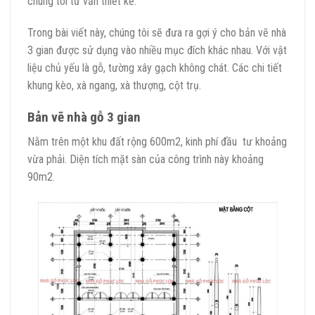
chúng tôi tư vấn thiết kế.
Trong bài viết này, chúng tôi sẽ đưa ra gợi ý cho bản vẽ nhà
3 gian được sử dụng vào nhiều mục đích khác nhau. Với vật
liệu chủ yếu là gỗ, tường xây gạch không chát. Các chi tiết
khung kèo, xà ngang, xà thượng, cột trụ.
Bản vẽ nhà gỗ 3 gian
Nằm trên một khu đất rộng 600m2, kinh phí đầu tư khoảng
vừa phải. Diện tích mặt sàn của công trình này khoảng
90m2.