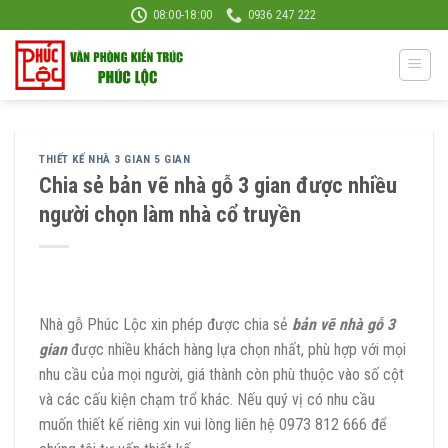
Skip
08:00-18:00
0936 247 222
to
content
THIẾT KẾ NHÀ 3 GIAN 5 GIAN
Chia sẻ bản vẽ nhà gỗ 3 gian được nhiều
người chọn làm nhà cổ truyền
Nhà gỗ Phúc Lộc xin phép được chia sẻ
bản vẽ nhà gỗ 3
gian
được nhiều khách hàng lựa chọn nhất, phù hợp với mọi
nhu cầu của mọi người, giá thành còn phù thuộc vào số cột
và các cấu kiện chạm trổ khác. Nếu quý vị có nhu cầu
muốn thiết kế riêng xin vui lòng liên hệ 0973 812 666 để