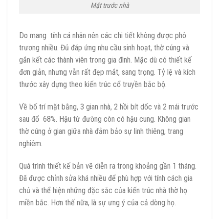
Mặt trước nhà
Do mang tính cá nhân nên các chi tiết không được phô
trương nhiều. Đủ đáp ứng nhu cầu sinh hoạt, thờ cúng và
gắn kết các thành viên trong gia đình. Mặc dù có thiết kế
đơn giản, nhưng vẫn rất đẹp mắt, sang trọng. Tỷ lệ và kích
thước xây dựng theo kiến trúc cổ truyền bắc bộ.
Về bố trí mặt bằng, 3 gian nhà, 2 hồi bít dốc và 2 mái trước
sau đổ 68%. Hậu từ đường còn có hậu cung. Không gian
thờ cúng ở gian giữa nhà đảm bảo sự linh thiêng, trang
nghiêm.
Quá trình thiết kế bản vẽ diễn ra trong khoảng gần 1 tháng.
Đã được chỉnh sửa khá nhiều để phù hợp với tính cách gia
chủ và thể hiện những đặc sắc của kiến trúc nhà thờ họ
miền bắc. Hơn thế nữa, là sự ưng ý của cả dòng họ.