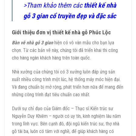
>Tham khảo thêm các
thiết kế nhà
gỗ 3 gian cổ truyền đẹp và đặc sắc
Giới thiệu đơn vị thiết kế nhà gỗ Phúc Lộc
Bàn vẽ nhà gỗ 3 gian
hiện có vô vàn mẫu cho bạn lựa
chọn. Từ các bản vẽ này, chúng tôi đã triển khai thi công
cho hàng ngàn khách hàng trên toàn quốc.
Nhà xưởng của chúng tôi có 3 xưởng luôn đáp ứng sản
xuất nhiều công trình một lúc, hệ thống máy móc hiện đại.
Và đang chuẩn bị mở rộng, phát triển hơn nữa để mang đến
những công trình đạt tiêu chuẩn cao nhất.
Dưới sự chỉ đạo của Giám đốc – Thạc sĩ.Kiến trúc sư
Nguyễn Duy Khiêm – người có uy tín, kinh nghiệm lâu năm
trong lĩnh vực. Bên cạnh đó, đội ngũ kiến trúc sư, thợ nhà
gỗ tài ba, luôn có tâm với nghề, để giúp khách hàng có