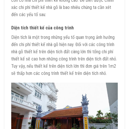
còn có nhà chi phí thiết kế không cao. Để biết được chính
xác chi phí thiết kế nhà gỗ là bao nhiêu chúng ta cần xét
đến các yếu tố sau:
Diện tích thiết kế của công trình
Diện tích là một trong những yếu tố quan trọng ảnh hưởng
đến chi phí thiết kế nhà gỗ hiện nay. Đối với các công trình
nhà gỗ thiết kế trên diện tích đất càng lớn thì tổng chi phí
thiết kế sẽ cao hơn những công trình trên diện tích đất nhỏ.
Tuy vậy, nếu thiết kế trên diện tích lớn thì đơn giá trên 1m2
sẽ thấp hơn các công trình thiết kế trên diện tích nhỏ.