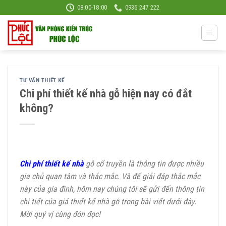
Skip
08:00-18:00
0936 247 222
to
content
TƯ VẤN THIẾT KẾ
Chi phí thiết kế nhà gỗ hiện nay có đắt
không?
Chi phí thiết kế nhà
gỗ cổ truyền là thông tin được nhiều
gia chủ quan tâm và thắc mắc. Và để giải đáp thắc mắc
này của gia đình, hôm nay chúng tôi sẽ gửi đến thông tin
chi tiết của giá thiết kế nhà gỗ trong bài viết dưới đây.
Mời quý vị cùng đón đọc!