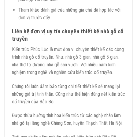
Tham khảo đánh giá của những gia chủ đã hợp tác với
đơn vị trước đấy.
Liên hệ đơn vị uy tín chuyên thiết kế nhà gỗ cổ
truyền
Kiến trúc Phúc Lộc là một đơn vị chuyên thiết kế các công
trình nhà gỗ cổ truyền. Như: nhà gỗ 3 gian, nhà gỗ 5 gian,
nhà thờ từ đường, nhà gỗ sân vườn…Với nhiều năm kinh
nghiệm trong nghề và nghiên cứu kiến trúc cổ truyền.
Chúng tôi luôn đảm bảo từng chi tiết thiết kế sẽ mang lại
những giá trị tinh thần. Cũng như thể hiện đúng nét kiến trúc
cổ truyền của Bắc Bộ.
Được thừa hưởng tinh hoa kiến trúc từ các nghệ nhân làm
nhà gỗ tại làng nghề Chàng Sơn, huyện Thạch Thất Hà Nội.