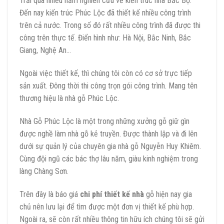
Trải qua nhiều năm nghiên cứu về kiến trúc nhà Bắc Bộ.
Đến nay kiến trúc Phúc Lộc đã thiết kế nhiều công trình
trên cả nước. Trong số đó rất nhiều công trình đã được thi
công trên thực tế. Điển hình như: Hà Nội, Bắc Ninh, Bắc
Giang, Nghệ An…
Ngoài việc thiết kế, thì chúng tôi còn có cơ sở trực tiếp
sản xuất. Đông thời thi công trọn gói công trình. Mang tên
thương hiệu là nhà gỗ Phúc Lộc.
Nhà Gỗ Phúc Lộc là một trong những xưởng gỗ giữ gìn
được nghề làm nhà gỗ kẻ truyền. Được thành lập và đi lên
dưới sự quản lý của chuyên gia nhà gỗ Nguyễn Huy Khiêm.
Cùng đội ngũ các bác thợ lâu năm, giàu kinh nghiệm trong
làng Chàng Sơn.
Trên đây là báo giá
chi phí thiết kế nhà
gỗ hiện nay gia
chủ nên lưu lại để tìm được một đơn vị thiết kế phù hợp.
Ngoài ra, sẽ còn rất nhiều thông tin hữu ích chúng tôi sẽ gửi