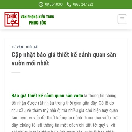
Skip
08:00-18:00
0936 247 222
to
content
TƯ VẤN THIẾT KẾ
Cập nhật báo giá thiết kế cảnh quan sân
vườn mới nhất
Báo giá thiết kế cảnh quan sân vườn
là thông tin chúng
tôi nhận được rất nhiều trong thời gian gần đây. Có lẽ do
nhu cầu về thẩm mỹ nhà ở, mà nhiều gia chủ hiện nay quan
tâm hơn tới vấn đề thiết kế ngoại cảnh. Trong bài viết dưới
đây, chúng tôi sẽ thông tin một cách chi tiết tới quý vị về