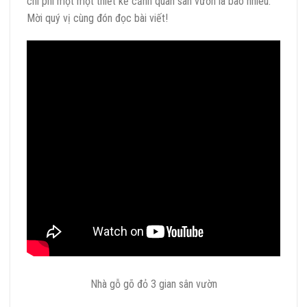
chi phí một một thiết kế cảnh quan sân vườn là bao nhiêu.
Mời quý vị cùng đón đọc bài viết!
Nhà gỗ gõ đỏ 3 gian sân vườn