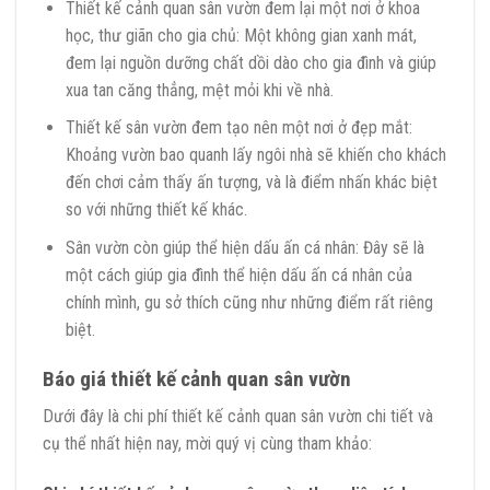
Thiết kế cảnh quan sân vườn đem lại một nơi ở khoa
học, thư giãn cho gia chủ: Một không gian xanh mát,
đem lại nguồn dưỡng chất dồi dào cho gia đình và giúp
xua tan căng thẳng, mệt mỏi khi về nhà.
Thiết kế sân vườn đem tạo nên một nơi ở đẹp mắt:
Khoảng vườn bao quanh lấy ngôi nhà sẽ khiến cho khách
đến chơi cảm thấy ấn tượng, và là điểm nhấn khác biệt
so với những thiết kế khác.
Sân vườn còn giúp thể hiện dấu ấn cá nhân: Đây sẽ là
một cách giúp gia đình thể hiện dấu ấn cá nhân của
chính mình, gu sở thích cũng như những điểm rất riêng
biệt.
Báo giá thiết kế cảnh quan sân vườn
Dưới đây là chi phí thiết kế cảnh quan sân vườn chi tiết và
cụ thể nhất hiện nay, mời quý vị cùng tham khảo: