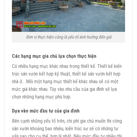
Đơn vị thực hiện cũng là yếu tố ảnh hưởng đến giá
Các hạng mục gia chủ lựa chọn thực hiện
Có nhiều hạng mục khác nhau trong thiết kế. Thiết kế kiến
trúc sân vườn kết hợp kỹ thuật, thiết kế sân vườn kết hợp
nhà ở… Mỗi một hạng mục thiết kế khác nhau sẽ có một
mức giá khác nhau. Tùy vào nhu cầu của gia đình sẽ lựa
chọn những hạng mục phù hợp.
Dựa vào mức đầu tư của gia đình
Bên cạnh những yếu tố trên, chi phí gia chủ muốn thi công
sân vườn khoảng bao nhiêu, kiến trúc sư sẽ có những tư
vấn sao cho cụ thể, hợp lý nhất. Nếu mức đầu tư nhiều thì