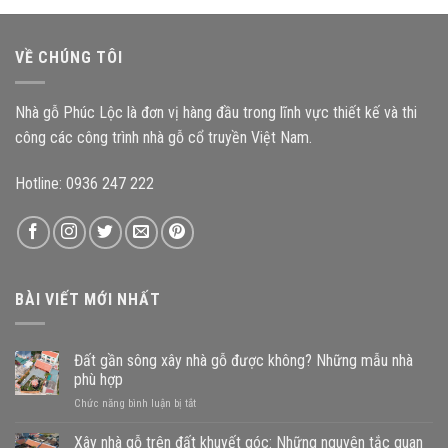
gỗ
3
đến
nào?
gian
độ
mang
bền
VỀ CHÚNG TÔI
đậm
công
kiến
trình?
trúc
Nhà gỗ Phúc Lộc là đơn vị hàng đầu trong lĩnh vực thiết kế và thi
Bắc
Bộ
công các công trình nhà gỗ cổ truyền Việt Nam.
Hotline: 0936 247 222
BÀI VIẾT MỚI NHẤT
Đất gần sông xây nhà gỗ được không? Những mẫu nhà
phù hợp
ở
Chức năng bình luận bị tắt
Đất
gần
Xây nhà gỗ trên đất khuyết góc: Những nguyên tắc quan