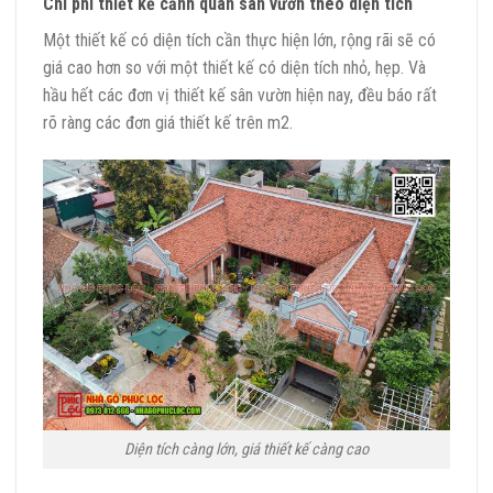
Chi phí thiết kế cảnh quan sân vườn theo diện tích
Một thiết kế có diện tích cần thực hiện lớn, rộng rãi sẽ có
giá cao hơn so với một thiết kế có diện tích nhỏ, hẹp. Và
hầu hết các đơn vị thiết kế sân vườn hiện nay, đều báo rất
rõ ràng các đơn giá thiết kế trên m2.
Diện tích càng lớn, giá thiết kế càng cao