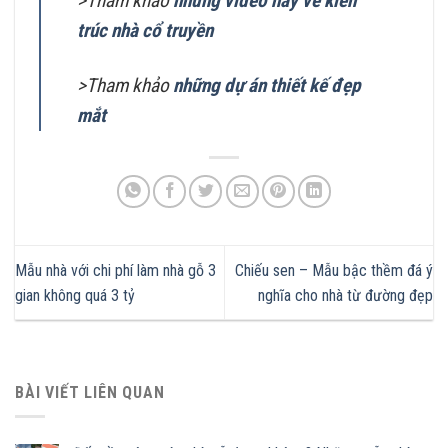
>Tham khảo
những video hay về kiến
trúc nhà cổ truyền
>Tham khảo
những dự án thiết kế đẹp
mắt
Mẫu nhà với chi phí làm nhà gỗ 3
Chiếu sen – Mẫu bậc thềm đá ý
gian không quá 3 tỷ
nghĩa cho nhà từ đường đẹp
BÀI VIẾT LIÊN QUAN