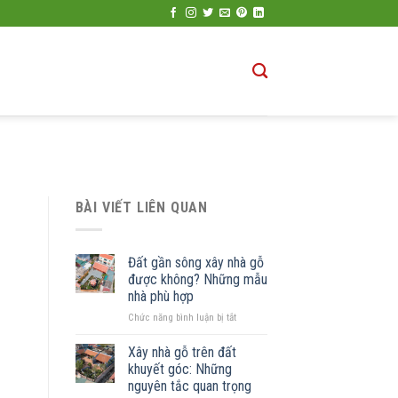
BÀI VIẾT LIÊN QUAN
Đất gần sông xây nhà gỗ
được không? Những mẫu
nhà phù hợp
ở
Chức năng bình luận bị tắt
Đất
gần
Xây nhà gỗ trên đất
sông
khuyết góc: Những
xây
nguyên tắc quan trọng
nhà