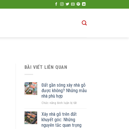
BÀI VIẾT LIÊN QUAN
Đất gần sông xây nhà gỗ
được không? Những mẫu
nhà phù hợp
ở
Chức năng bình luận bị tắt
Đất
gần
Xây nhà gỗ trên đất
sông
khuyết góc: Những
xây
nguyên tắc quan trọng
nhà