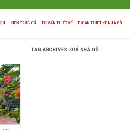
IỆU
KIẾN TRÚC CỔ
TƯ VẤN THIẾT KẾ
DỰ ÁN THIẾT KẾ NHÀ GỖ
TAG ARCHIVES:
GIÁ NHÀ GỖ