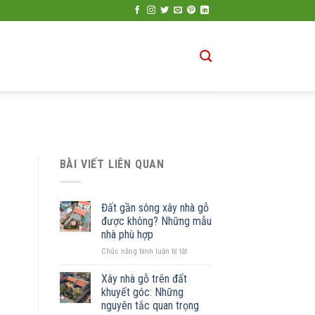
BÀI VIẾT LIÊN QUAN
Đất gần sông xây nhà gỗ
được không? Những mẫu
nhà phù hợp
ở
Chức năng bình luận bị tắt
Đất
gần
Xây nhà gỗ trên đất
sông
khuyết góc: Những
xây
nguyên tắc quan trọng
nhà