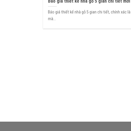
Báo giá thiết kế nhà gỗ 5 gian chi tiết mới
Báo giá thiết kế nhà gỗ 5 gian chi tiết, chính xác là
mà...