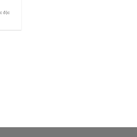
ắc độc