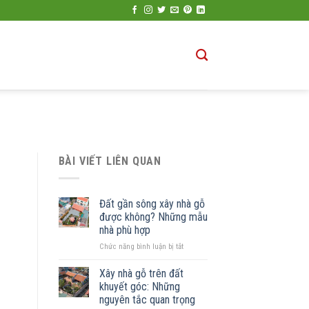
BÀI VIẾT LIÊN QUAN
Đất gần sông xây nhà gỗ
được không? Những mẫu
nhà phù hợp
ở
Chức năng bình luận bị tắt
Đất
gần
Xây nhà gỗ trên đất
sông
khuyết góc: Những
xây
nguyên tắc quan trọng
nhà