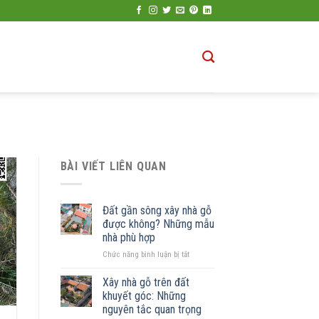
BÀI VIẾT LIÊN QUAN
Đất gần sông xây nhà gỗ
được không? Những mẫu
nhà phù hợp
ở
Chức năng bình luận bị tắt
Đất
gần
Xây nhà gỗ trên đất
sông
khuyết góc: Những
xây
nguyên tắc quan trọng
nhà