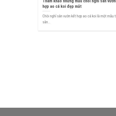
Tham khảo những mẫu chòi nghỉ sân vườn
hợp ao cá koi đẹp mắt
Chòi nghỉ sân vườn kết hợp ao cá koi là một mẫu 
sân...