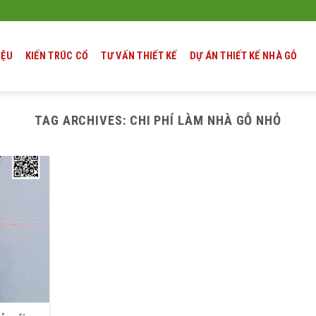
IỆU
KIẾN TRÚC CỔ
TƯ VẤN THIẾT KẾ
DỰ ÁN THIẾT KẾ NHÀ GỖ
TAG ARCHIVES:
CHI PHÍ LÀM NHÀ GỖ NHỎ