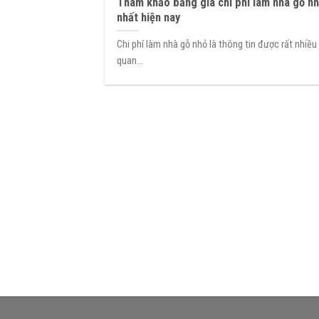
Tham khảo bảng giá chi phí làm nhà gỗ n
nhất hiện nay
Chi phí làm nhà gỗ nhỏ là thông tin được rất nhiều
quan...