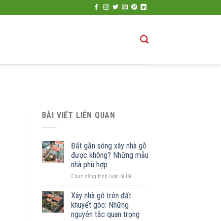
BÀI VIẾT LIÊN QUAN
Đất gần sông xây nhà gỗ
được không? Những mẫu
nhà phù hợp
ở
Chức năng bình luận bị tắt
Đất
gần
Xây nhà gỗ trên đất
sông
khuyết góc: Những
xây
nguyên tắc quan trọng
nhà