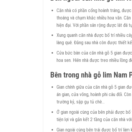
Căn nhà có phần cổng hoành tráng, được 
thoáng và chạm khắc nhiều hoa văn. Căn 
hiện đại. Với phần sân rộng được lát đá tự
Xung quanh căn nhà được bố trí nhiều câ
làng quê. Đằng sau nhà còn được thiết kế 
Cửa bức bàn của căn nhà gỗ 5 gian được 
hoa sen. Hiên nhà được treo nhiều lồng đ
Bên trong nhà gỗ lim Nam P
Gian chính giữa của căn nhà gỗ 5 gian đượ
án gian, cửa võng, hoành phi câu đối. Còn 
trường kỷ, sập gụ tủ chè…
Ở gian ngoài cùng của bên phải được bố t
tiện lợi và gắn kết 2 tầng của căn nhà với
Gian ngoài cùng bên trái được bố trí làm 