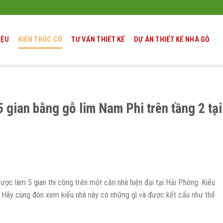
IỆU
KIẾN TRÚC CỔ
TƯ VẤN THIẾT KẾ
DỰ ÁN THIẾT KẾ NHÀ GỖ
5 gian bằng gỗ lim Nam Phi trên tầng 2 tại
được làm 5 gian thi công trên một căn nhà hiện đại tại Hải Phòng. Kiểu
ất. Hãy cùng đón xem kiểu nhà này có những gì và được kết cấu như thế