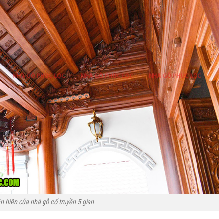
n hiên của nhà gỗ cổ truyền 5 gian