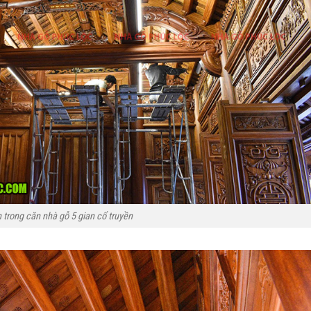
 trong căn nhà gỗ 5 gian cổ truyền