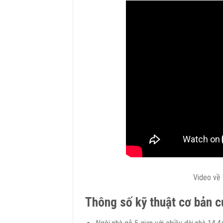
Video về 
Thông số kỹ thuật cơ bản c