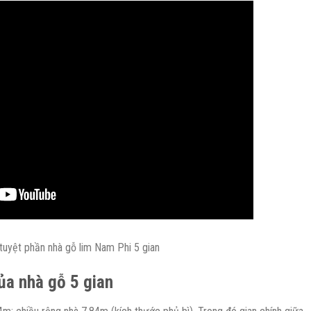
tuyệt phần nhà gỗ lim Nam Phi 5 gian
ủa nhà gỗ 5 gian