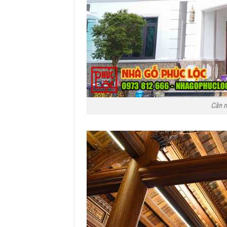
Căn n