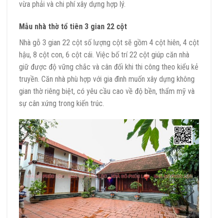
vừa phải và chi phí xây dựng hợp lý.
Mẫu nhà thờ tổ tiên 3 gian 22 cột
Nhà gỗ 3 gian 22 cột số lượng cột sẽ gồm 4 cột hiên, 4 cột
hậu, 8 cột con, 6 cột cái. Việc bố trí 22 cột giúp căn nhà
giữ được độ vững chắc và cân đối khi thi công theo kiểu kẻ
truyền. Căn nhà phù hợp với gia đình muốn xây dựng không
gian thờ riêng biệt, có yêu cầu cao về độ bền, thẩm mỹ và
sự cân xứng trong kiến trúc.