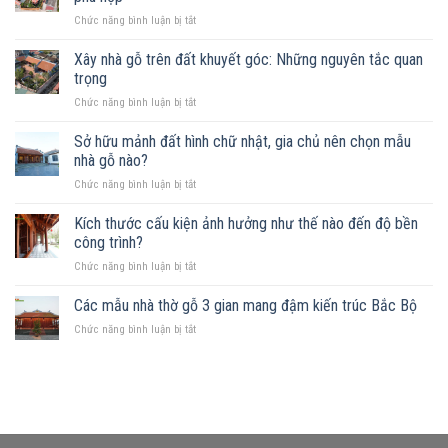
ở
Chức năng bình luận bị tắt
Đất
gần
Xây nhà gỗ trên đất khuyết góc: Những nguyên tắc quan
sông
trọng
xây
ở
Chức năng bình luận bị tắt
nhà
Xây
gỗ
nhà
Sở hữu mảnh đất hình chữ nhật, gia chủ nên chọn mẫu
được
gỗ
không?
nhà gỗ nào?
trên
Những
ở
Chức năng bình luận bị tắt
đất
mẫu
Sở
khuyết
nhà
hữu
Kích thước cấu kiện ảnh hưởng như thế nào đến độ bền
góc:
phù
mảnh
Những
công trình?
hợp
đất
nguyên
ở
Chức năng bình luận bị tắt
hình
tắc
Kích
chữ
quan
thước
Các mẫu nhà thờ gỗ 3 gian mang đậm kiến trúc Bắc Bộ
nhật,
trọng
cấu
gia
ở
Chức năng bình luận bị tắt
kiện
chủ
Các
ảnh
nên
mẫu
hưởng
chọn
nhà
như
mẫu
thờ
thế
nhà
gỗ
nào
gỗ
3
đến
nào?
gian