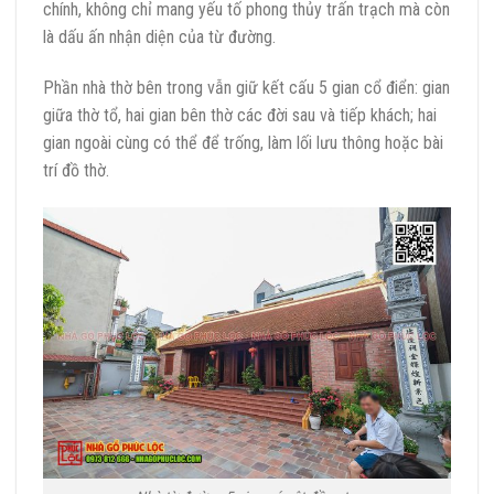
chính, không chỉ mang yếu tố phong thủy trấn trạch mà còn
là dấu ấn nhận diện của từ đường.
Phần nhà thờ bên trong vẫn giữ kết cấu 5 gian cổ điển: gian
giữa thờ tổ, hai gian bên thờ các đời sau và tiếp khách; hai
gian ngoài cùng có thể để trống, làm lối lưu thông hoặc bài
trí đồ thờ.