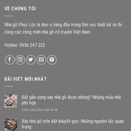
độ
mang
bền
VỀ CHÚNG TÔI
đậm
công
kiến
trình?
trúc
Nhà gỗ Phúc Lộc là đơn vị hàng đầu trong lĩnh vực thiết kế và thi
Bắc
Bộ
công các công trình nhà gỗ cổ truyền Việt Nam.
Hotline: 0936 247 222
BÀI VIẾT MỚI NHẤT
Đất gần sông xây nhà gỗ được không? Những mẫu nhà
phù hợp
ở
Chức năng bình luận bị tắt
Đất
gần
Xây nhà gỗ trên đất khuyết góc: Những nguyên tắc quan
sông
trọng
xây