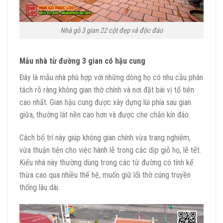
Nhà gỗ 3 gian 22 cột đẹp và độc đáo
Mẫu nhà từ đường 3 gian có hậu cung
Đây là mẫu nhà phù hợp với những dòng họ có nhu cầu phân
tách rõ ràng không gian thờ chính và nơi đặt bài vị tổ tiên
cao nhất. Gian hậu cung được xây dựng lùi phía sau gian
giữa, thường lát nền cao hơn và được che chắn kín đáo.
Cách bố trí này giúp không gian chính vừa trang nghiêm,
vừa thuận tiện cho việc hành lễ trong các dịp giỗ họ, lễ tết.
Kiểu nhà này thường dùng trong các từ đường có tính kế
thừa cao qua nhiều thế hệ, muốn giữ lối thờ cúng truyền
thống lâu dài.