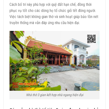
Cách bố trí này phù hợp với quỹ đất hạn chế, đồng thời
phục vụ tốt cho các dòng họ tổ chức giỗ tết đông người.
Việc tách biệt không gian thờ và sinh hoạt giúp bảo tồn nét
truyền thống mà vẫn đáp ứng nhu cầu hiện đại.
Nhà thờ 3 gian kết hợp nhà ngang hiện đại