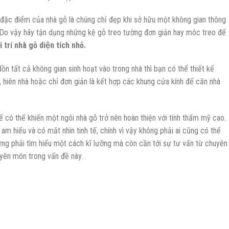
 đặc điểm của nhà gỗ là chúng chỉ đẹp khi sở hữu một không gian thông
. Do vậy hãy tận dụng những kệ gỗ treo tường đơn giản hay móc treo để
i trí nhà gỗ diện tích nhỏ.
 dồn tất cả không gian sinh hoạt vào trong nhà thì bạn có thể thiết kế
, hiên nhà hoặc chỉ đơn giản là kết hợp các khung cửa kính để căn nhà
để có thể khiến một ngôi nhà gỗ trở nên hoàn thiện với tính thẩm mỹ cao.
am hiểu và có mắt nhìn tinh tế, chính vì vậy không phải ai cũng có thể
ững phải tìm hiểu một cách kĩ lưỡng mà còn cần tới sự tư vấn từ chuyên
uyên môn trong vấn đề này.