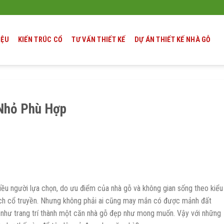
IỆU
KIẾN TRÚC CỔ
TƯ VẤN THIẾT KẾ
DỰ ÁN THIẾT KẾ NHÀ GỖ
 Nhỏ Phù Hợp
iều người lựa chọn, do ưu điểm của nhà gỗ và không gian sống theo kiểu
 cách cổ truyền. Nhưng không phải ai cũng may mắn có được mảnh đất
g như trang trí thành một căn nhà gỗ đẹp như mong muốn. Vậy với những