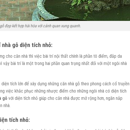
 gỗ đẹp kết hợp hài hòa với cảnh quan xung quanh.
nhà gỗ diện tích nhỏ:
ng cho căn nhà thì việc bài trí nội thất chính là phần tô điểm, đắp da
ì vậy bài trí là một trong hai phần quan trọng nhất đối với một ngôi nhà
ó diện tích lớn để xây dựng những căn nhà gỗ theo phong cách cổ truyền
 bằng việc khắc phục những nhược điểm cho những ngôi nhà có diện tích
à gỗ
với diện tích nhỏ giúp cho căn nhà được mở rộng hơn, ngăn nắp
n nhà.
iện tích nhỏ: