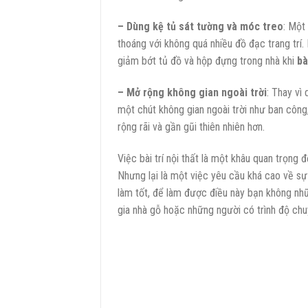
– Dùng kệ tủ sát tường và móc treo
: Một
thoáng với không quá nhiều đồ đạc trang trí
giảm bớt tủ đồ và hộp đựng trong nhà khi
bà
– Mở rộng không gian ngoài trời
: Thay vì
một chút không gian ngoài trời như ban công
rộng rãi và gần gũi thiên nhiên hơn.
Việc bài trí nội thất là một khâu quan trọng 
Nhưng lại là một việc yêu cầu khá cao về sự 
làm tốt, để làm được điều này bạn không nh
gia nhà gỗ hoặc những người có trình độ ch