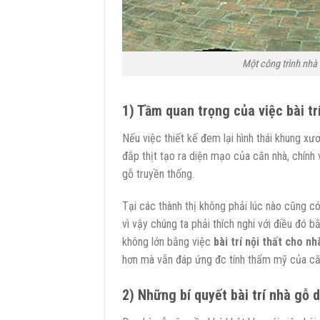
Một công trình nhà
1) Tầm quan trọng của việc bài trí 
Nếu việc thiết kế đem lại hình thái khung xươ
đắp thịt tạo ra diện mạo của căn nhà, chính v
gỗ truyền thống.
Tại các thành thị không phải lúc nào cũng c
vì vậy chúng ta phải thích nghi với điều đó
không lớn bằng việc
bài trí nội thất cho nh
hơn mà vẫn đáp ứng đc tính thẩm mỹ của că
2) Những bí quyết bài trí nhà gỗ d