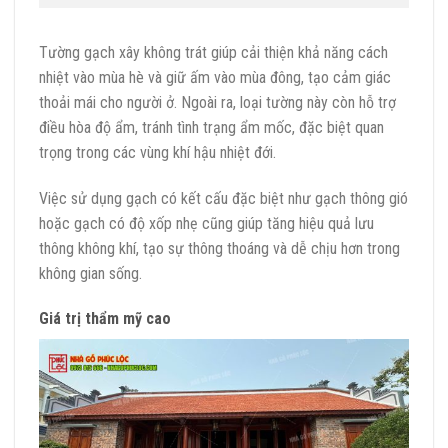
Tường gạch xây không trát
giúp cải thiện khả năng cách
nhiệt vào mùa hè và giữ ấm vào mùa đông, tạo cảm giác
thoải mái cho người ở. Ngoài ra, loại tường này còn hỗ trợ
điều hòa độ ẩm, tránh tình trạng ẩm mốc, đặc biệt quan
trọng trong các vùng khí hậu nhiệt đới.
Việc sử dụng gạch có kết cấu đặc biệt như gạch thông gió
hoặc gạch có độ xốp nhẹ cũng giúp tăng hiệu quả lưu
thông không khí, tạo sự thông thoáng và dễ chịu hơn trong
không gian sống.
Giá trị thẩm mỹ cao