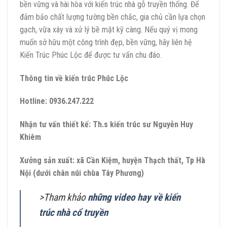
bền vững và hài hòa với kiến trúc nhà gỗ truyền thống. Để
đảm bảo chất lượng tường bền chắc, gia chủ cần lựa chọn
gạch, vữa xây và xử lý bề mặt kỹ càng. Nếu quý vị mong
muốn sở hữu một công trình đẹp, bền vững, hãy liên hệ
Kiến Trúc Phúc Lộc để được tư vấn chu đáo.
Thông tin về kiến trúc Phúc Lộc
Hotline:
0936.247.222
Nhận tư vấn thiết kế:
Th.s kiến trúc sư Nguyễn Huy
Khiêm
Xưởng sản xuất: xã Cần Kiệm, huyện Thạch thất, Tp Hà
Nội (dưới chân núi chùa Tây Phương)
>Tham khảo
những video hay về kiến
trúc nhà cổ truyền