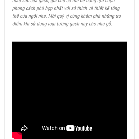
màu sắc của gạch, gia chủ có thể dễ dàng lựa chọn
phong cách phù hợp nhất với sở thích và thiết kế tổng
thể của ngôi nhà. Mời quý vị cùng khám phá những ưu
điểm khi sử dụng loại tường gạch này cho nhà gỗ.