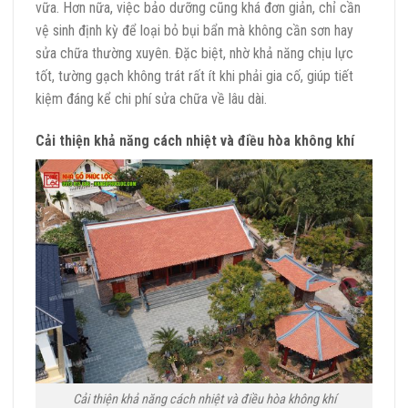
vữa. Hơn nữa, việc bảo dưỡng cũng khá đơn giản, chỉ cần
vệ sinh định kỳ để loại bỏ bụi bẩn mà không cần sơn hay
sửa chữa thường xuyên. Đặc biệt, nhờ khả năng chịu lực
tốt, tường gạch không trát rất ít khi phải gia cố, giúp tiết
kiệm đáng kể chi phí sửa chữa về lâu dài.
Cải thiện khả năng cách nhiệt và điều hòa không khí
Cải thiện khả năng cách nhiệt và điều hòa không khí