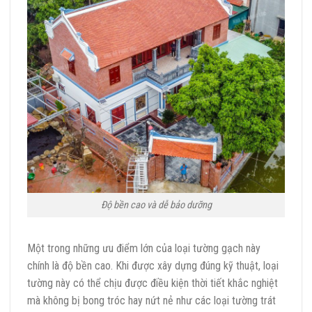
Độ bền cao và dễ bảo dưỡng
Một trong những ưu điểm lớn của loại tường gạch này
chính là độ bền cao. Khi được xây dựng đúng kỹ thuật, loại
tường này có thể chịu được điều kiện thời tiết khắc nghiệt
mà không bị bong tróc hay nứt nẻ như các loại tường trát