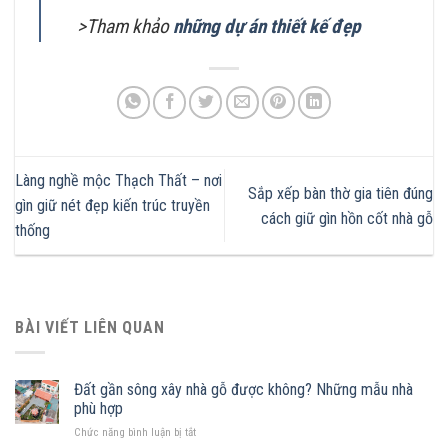
>Tham khảo
những dự án thiết kế đẹp
Làng nghề mộc Thạch Thất – nơi
Sắp xếp bàn thờ gia tiên đúng
gìn giữ nét đẹp kiến trúc truyền
cách giữ gìn hồn cốt nhà gỗ
thống
BÀI VIẾT LIÊN QUAN
Đất gần sông xây nhà gỗ được không? Những mẫu nhà
phù hợp
ở
Chức năng bình luận bị tắt