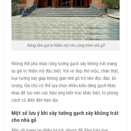
Nâng tầm giá trị thẩm mỹ cho công trình nhà gỗ
Không thể phủ nhận rằng tường gạch xây không trát mang
lại giá trị thẩm mỹ đặc biệt. Với vẻ đẹp thô mộc, chân thật,
loại tường này giúp không gian nhà gỗ trở nên độc đáo, ấn
tượng. Gia chủ có thể lựa chọn nhiều kiểu dáng gạch khác
nhau để tạo nên các hiệu ứng kiến trúc khác biệt, từ phong
cách cổ điển đến hiện đại.
Một số lưu ý khi xây tường gạch xây không trát
cho nhà gỗ
Mặc dù mang lại nhiều lợi ích, nhưng để đảm bảo loại