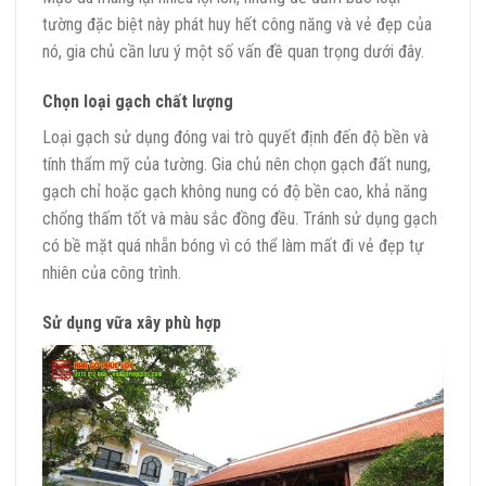
tường đặc biệt này phát huy hết công năng và vẻ đẹp của
nó, gia chủ cần lưu ý một số vấn đề quan trọng dưới đây.
Chọn loại gạch chất lượng
Loại gạch sử dụng đóng vai trò quyết định đến độ bền và
tính thẩm mỹ của tường. Gia chủ nên chọn gạch đất nung,
gạch chỉ hoặc gạch không nung có độ bền cao, khả năng
chống thấm tốt và màu sắc đồng đều. Tránh sử dụng gạch
có bề mặt quá nhẵn bóng vì có thể làm mất đi vẻ đẹp tự
nhiên của công trình.
Sử dụng vữa xây phù hợp