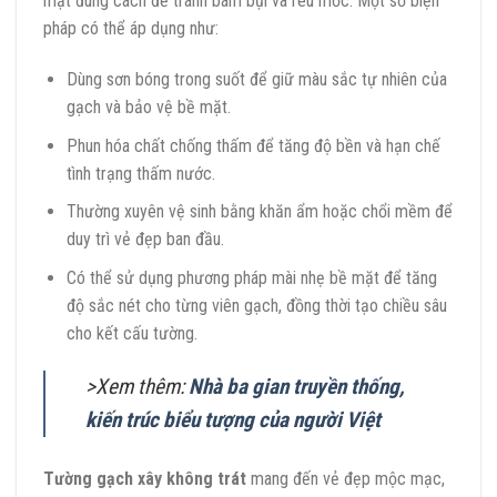
mặt đúng cách để tránh bám bụi và rêu mốc. Một số biện
pháp có thể áp dụng như:
Dùng sơn bóng trong suốt để giữ màu sắc tự nhiên của
gạch và bảo vệ bề mặt.
Phun hóa chất chống thấm để tăng độ bền và hạn chế
tình trạng thấm nước.
Thường xuyên vệ sinh bằng khăn ẩm hoặc chổi mềm để
duy trì vẻ đẹp ban đầu.
Có thể sử dụng phương pháp mài nhẹ bề mặt để tăng
độ sắc nét cho từng viên gạch, đồng thời tạo chiều sâu
cho kết cấu tường.
>Xem thêm:
Nhà ba gian truyền thống,
kiến trúc biểu tượng của người Việt
Tường gạch xây không trát
mang đến vẻ đẹp mộc mạc,