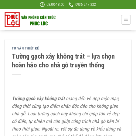
Skip
08:00-18:00
0936 247 222
to
content
TƯ VẤN THIẾT KẾ
Tường gạch xây không trát – lựa chọn
hoàn hảo cho nhà gỗ truyền thống
Tường gạch xây không trát
mang đến vẻ đẹp mộc mạc,
đồng thời cũng tạo điểm nhấn độc đáo cho không gian
nhà gỗ. Loại tường gạch này không chỉ giúp tôn vẻ đẹp
cổ điển, tự nhiên mà còn giúp công trình nhà gỗ bền bỉ
theo thời gian. Ngoài ra, với sự đa dạng về kiểu dáng và