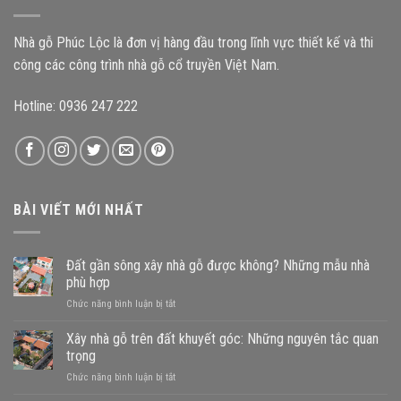
công
kiến
trình?
trúc
Nhà gỗ Phúc Lộc là đơn vị hàng đầu trong lĩnh vực thiết kế và thi
Bắc
Bộ
công các công trình nhà gỗ cổ truyền Việt Nam.
Hotline: 0936 247 222
BÀI VIẾT MỚI NHẤT
Đất gần sông xây nhà gỗ được không? Những mẫu nhà
phù hợp
ở
Chức năng bình luận bị tắt
Đất
gần
Xây nhà gỗ trên đất khuyết góc: Những nguyên tắc quan
sông
trọng
xây
ở
Chức năng bình luận bị tắt
nhà
Xây
gỗ