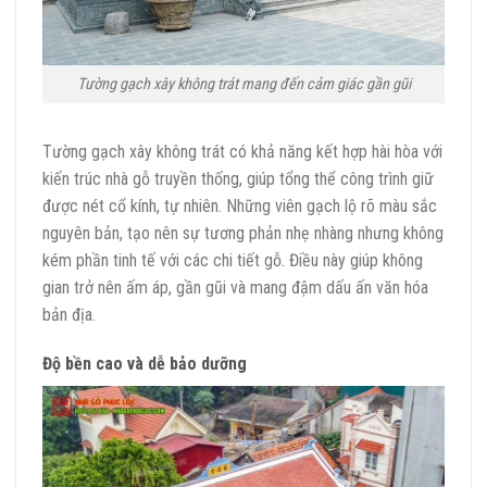
Tường gạch xây không trát mang đến cảm giác gần gũi
Tường gạch xây không trát có khả năng kết hợp hài hòa với
kiến trúc nhà gỗ truyền thống, giúp tổng thể công trình giữ
được nét cổ kính, tự nhiên. Những viên gạch lộ rõ màu sắc
nguyên bản, tạo nên sự tương phản nhẹ nhàng nhưng không
kém phần tinh tế với các chi tiết gỗ. Điều này giúp không
gian trở nên ấm áp, gần gũi và mang đậm dấu ấn văn hóa
bản địa.
Độ bền cao và dễ bảo dưỡng