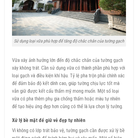
Sử dụng loại vữa phù hợp để tăng độ chắc chắn của tường gạch
Vữa xây ảnh hưởng lớn đến độ chắc chắn của tường gạch
xây không trát. Cần sử dụng vữa có thành phần phù hợp với
loại gạch và điều kiện khí hậu. Tỷ lệ pha trộn phải chính xác
để đảm bảo độ kết dính cao, giúp tường chịu lực tốt mà
vẫn giữ được kết cấu thẩm mỹ mong muốn. Một số loại
vữa có pha thêm phụ gia chống thấm hoặc màu tự nhiên
để tạo hiệu ứng đẹp hơn cũng có thể là lựa chọn lý tưởng.
Xử lý bề mặt để giữ vẻ đẹp tự nhiên
Vì không có lớp trát bảo vệ, tường gạch cần được xử lý bề