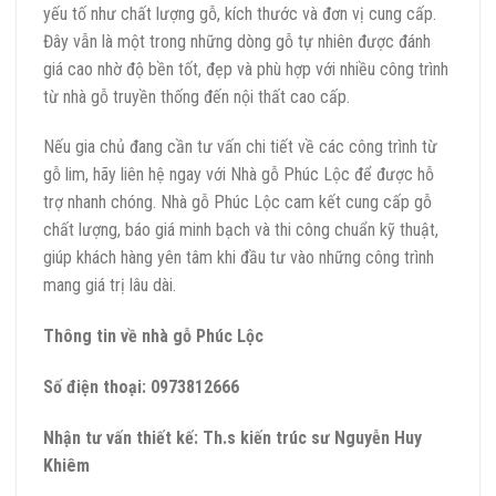
yếu tố như chất lượng gỗ, kích thước và đơn vị cung cấp.
Đây vẫn là một trong những dòng gỗ tự nhiên được đánh
giá cao nhờ độ bền tốt, đẹp và phù hợp với nhiều công trình
từ nhà gỗ truyền thống đến nội thất cao cấp.
Nếu gia chủ đang cần tư vấn chi tiết về các công trình từ
gỗ lim, hãy liên hệ ngay với Nhà gỗ Phúc Lộc để được hỗ
trợ nhanh chóng. Nhà gỗ Phúc Lộc cam kết cung cấp gỗ
chất lượng, báo giá minh bạch và thi công chuẩn kỹ thuật,
giúp khách hàng yên tâm khi đầu tư vào những công trình
mang giá trị lâu dài.
Thông tin về nhà gỗ Phúc Lộc
Số điện thoại: 0973812666
Nhận tư vấn thiết kế: Th.s kiến trúc sư Nguyễn Huy
Khiêm