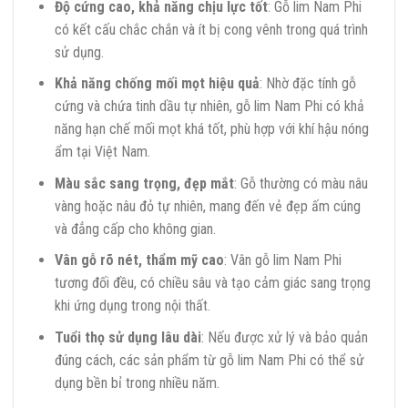
Độ cứng cao, khả năng chịu lực tốt
: Gỗ lim Nam Phi
có kết cấu chắc chắn và ít bị cong vênh trong quá trình
sử dụng.
Khả năng chống mối mọt hiệu quả
: Nhờ đặc tính gỗ
cứng và chứa tinh dầu tự nhiên, gỗ lim Nam Phi có khả
năng hạn chế mối mọt khá tốt, phù hợp với khí hậu nóng
ẩm tại Việt Nam.
Màu sắc sang trọng, đẹp mắt
: Gỗ thường có màu nâu
vàng hoặc nâu đỏ tự nhiên, mang đến vẻ đẹp ấm cúng
và đẳng cấp cho không gian.
Vân gỗ rõ nét, thẩm mỹ cao
: Vân gỗ lim Nam Phi
tương đối đều, có chiều sâu và tạo cảm giác sang trọng
khi ứng dụng trong nội thất.
Tuổi thọ sử dụng lâu dài
: Nếu được xử lý và bảo quản
đúng cách, các sản phẩm từ gỗ lim Nam Phi có thể sử
dụng bền bỉ trong nhiều năm.