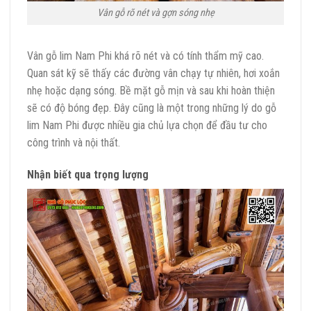
Vân gỗ rõ nét và gợn sóng nhẹ
Vân gỗ lim Nam Phi khá rõ nét và có tính thẩm mỹ cao.
Quan sát kỹ sẽ thấy các đường vân chạy tự nhiên, hơi xoắn
nhẹ hoặc dạng sóng. Bề mặt gỗ mịn và sau khi hoàn thiện
sẽ có độ bóng đẹp. Đây cũng là một trong những lý do gỗ
lim Nam Phi được nhiều gia chủ lựa chọn để đầu tư cho
công trình và nội thất.
Nhận biết qua trọng lượng