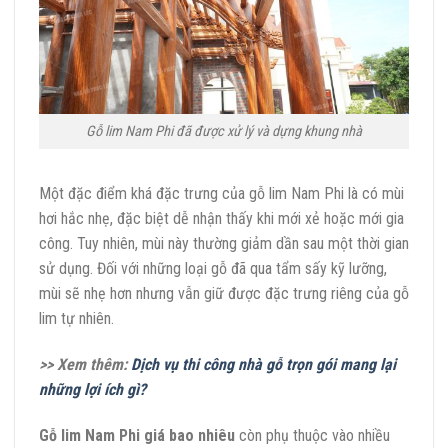
Gỗ lim Nam Phi đã được xử lý và dựng khung nhà
Một đặc điểm khá đặc trưng của gỗ lim Nam Phi là có mùi
hơi hắc nhẹ, đặc biệt dễ nhận thấy khi mới xẻ hoặc mới gia
công. Tuy nhiên, mùi này thường giảm dần sau một thời gian
sử dụng. Đối với những loại gỗ đã qua tẩm sấy kỹ lưỡng,
mùi sẽ nhẹ hơn nhưng vẫn giữ được đặc trưng riêng của gỗ
lim tự nhiên.
>> Xem thêm:
Dịch vụ thi công nhà gỗ trọn gói mang lại
những lợi ích gì?
Gỗ lim Nam Phi giá bao nhiêu
còn phụ thuộc vào nhiều