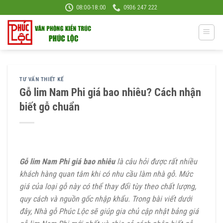
Skip
08:00-18:00
0936 247 222
to
content
TƯ VẤN THIẾT KẾ
Gỗ lim Nam Phi giá bao nhiêu? Cách nhận
biết gỗ chuẩn
Gỗ lim Nam Phi giá bao nhiêu
là câu hỏi được rất nhiều
khách hàng quan tâm khi có nhu cầu làm nhà gỗ. Mức
giá của loại gỗ này có thể thay đổi tùy theo chất lượng,
quy cách và nguồn gốc nhập khẩu. Trong bài viết dưới
đây, Nhà gỗ Phúc Lộc sẽ giúp gia chủ cập nhật bảng giá