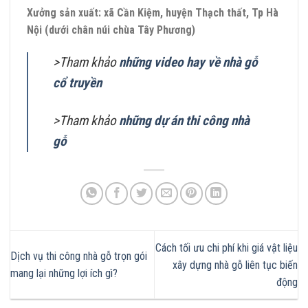
Xưởng sản xuất: xã Cần Kiệm, huyện Thạch thất, Tp Hà
Nội (dưới chân núi chùa Tây Phương)
>Tham khảo
những video hay về nhà gỗ
cổ truyền
>Tham khảo
những dự án thi công nhà
gỗ
Cách tối ưu chi phí khi giá vật liệu
Dịch vụ thi công nhà gỗ trọn gói
xây dựng nhà gỗ liên tục biến
mang lại những lợi ích gì?
động