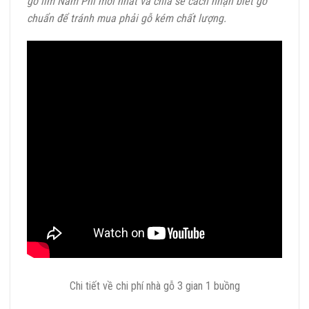
gỗ lim Nam Phi mới nhất và chia sẻ cách nhận biết gỗ
chuẩn để tránh mua phải gỗ kém chất lượng.
Chi tiết về chi phí nhà gỗ 3 gian 1 buồng