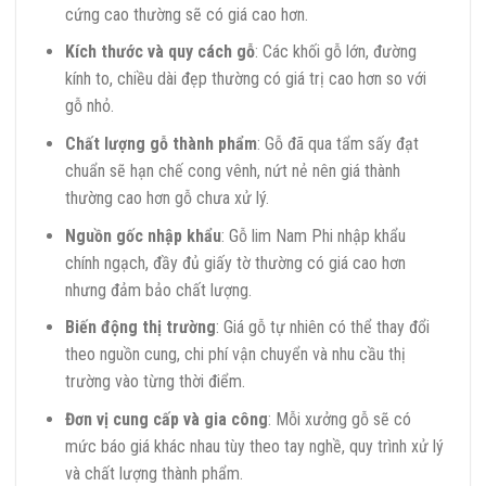
cứng cao thường sẽ có giá cao hơn.
Kích thước và quy cách gỗ
: Các khối gỗ lớn, đường
kính to, chiều dài đẹp thường có giá trị cao hơn so với
gỗ nhỏ.
Chất lượng gỗ thành phẩm
: Gỗ đã qua tẩm sấy đạt
chuẩn sẽ hạn chế cong vênh, nứt nẻ nên giá thành
thường cao hơn gỗ chưa xử lý.
Nguồn gốc nhập khẩu
: Gỗ lim Nam Phi nhập khẩu
chính ngạch, đầy đủ giấy tờ thường có giá cao hơn
nhưng đảm bảo chất lượng.
Biến động thị trường
: Giá gỗ tự nhiên có thể thay đổi
theo nguồn cung, chi phí vận chuyển và nhu cầu thị
trường vào từng thời điểm.
Đơn vị cung cấp và gia công
: Mỗi xưởng gỗ sẽ có
mức báo giá khác nhau tùy theo tay nghề, quy trình xử lý
và chất lượng thành phẩm.